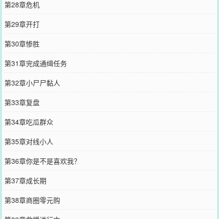
第28章危机
第29章开打
第30章惨胜
第31章完成通缉任务
第32章小尸尸黏人
第33章复盘
第34章吃瓜群众
第35章对线小人
第36章你是不是喜欢我？
第37章成长期
第38章商圈零元购