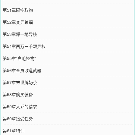
第51章隔空取物
第52章变异蝙蝠
第53章爆一地异核
第54章两万三千颗异核
第55章“白毛怪物”
第56章全员改造武器
第57章末世牌奶茶
第58章购买装备
第59章大乔的请求
第60章接受任务
第61章特训