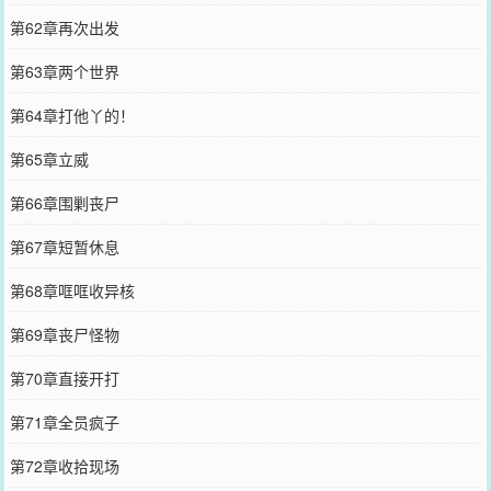
第62章再次出发
第63章两个世界
第64章打他丫的！
第65章立威
第66章围剿丧尸
第67章短暂休息
第68章哐哐收异核
第69章丧尸怪物
第70章直接开打
第71章全员疯子
第72章收拾现场