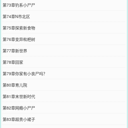
第73章钓系小尸尸
第74章N市北区
第75章探索新食物
第76章变异枇杷树
第77章新世界
第78章回家
第79章你家有小丧尸吗？
第80章育儿院
第81章末世新时代
第82章网瘾小尸尸
第83章超贵小裙子