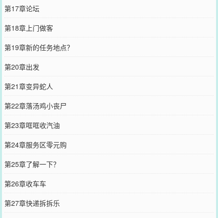
第17章论坛
第18章上门做客
第19章新的任务地点？
第20章出发
第21章变异蛇人
第22章落汤鸡小丧尸
第23章哐哐收汽油
第24章服务区零元购
第25章了解一下？
第26章收车车
第27章快递拆拆乐