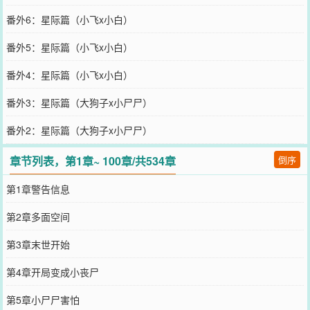
番外6：星际篇（小飞x小白）
番外5：星际篇（小飞x小白）
番外4：星际篇（小飞x小白）
番外3：星际篇（大狗子x小尸尸）
番外2：星际篇（大狗子x小尸尸）
章节列表，第1章~ 100章/共534章
倒序
第1章警告信息
第2章多面空间
第3章末世开始
第4章开局变成小丧尸
第5章小尸尸害怕