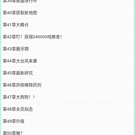
第39章救援进行中
第40章获取新地图
第41章大粮仓
第42章叮！获得240000吨粮食！
第43章磨牙期
第44章大台风来袭
第45章最新研究
第46章异核稀释药剂
第47章大狗狗！！
第48章全员拟态
第49章升级
第50章嗷？