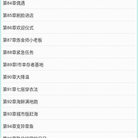
第84章偶遇
第85章刷脸进店
第86章欢迎仪式
第87章炼金师小老板
第88章紧急任务
第89章I市幸存者基地
第90章大降温
第91章七层穿衣法
第92章海鲜满地跑
第93章城市版赶海
第94章变异章鱼