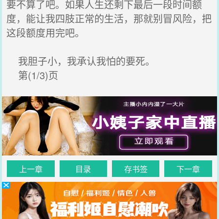
要不算了吧。如果人生还剩下最后一段时间额
度，能让我四肢正常的生活，那就别冒风险，把
这段额度用完吧。
我胆子小，我承认我怕的要死。
第(1/3)页
上一章
目录
存书签
下一章