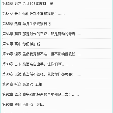
第83章 厨艺 合计108本教材目录
第84章 长辈 你们谁都不准和我抢！……
第85章 热度 单身生活观察日记
第86章 蘑菇 那是时代的召唤，那是舞动的青春……
第87章 高中 你们得加钱
第88章 课表 虽然我算得不准，但不影响我收钱……
第89章 占卜 桑酒亲自出手，让你们BE。……
第90章 试镜 我当然不紧张，我比你们都厉害！……
第91章 拆穿 桑酒V：丑拒
第92章 舞台 我争取能把两颗星星都贴上去！……
第93章 堕仙 再俗点，装B。