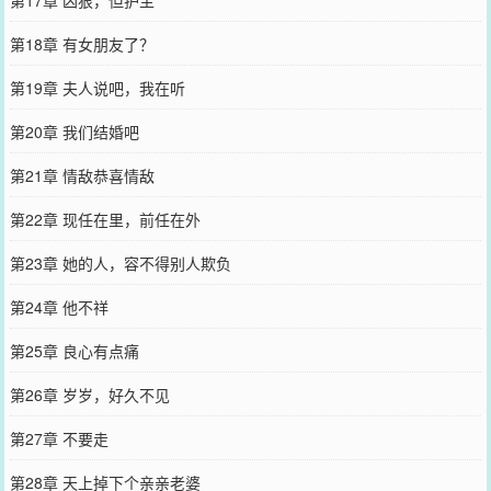
第18章 有女朋友了？
第19章 夫人说吧，我在听
第20章 我们结婚吧
第21章 情敌恭喜情敌
第22章 现任在里，前任在外
第23章 她的人，容不得别人欺负
第24章 他不祥
第25章 良心有点痛
第26章 岁岁，好久不见
第27章 不要走
第28章 天上掉下个亲亲老婆