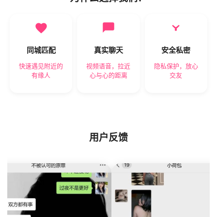
同城匹配
真实聊天
安全私密
快速遇见附近的
视频语音，拉近
隐私保护，放心
有缘人
心与心的距离
交友
用户反馈