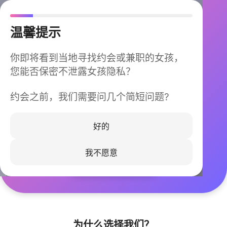
温馨提示
你即将看到当地寻找约会或兼职的女孩，
您能否保密不泄露女孩隐私？
约会之前，我们需要问几个简短问题?
今晚不再孤单
同城快速匹配，马上认识身边的TA
好的
我不愿意
立即下载
为什么选择我们？