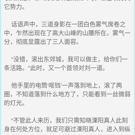
它势力。
话语声中，三道身影在一团白色雾气席卷之
中，乍然出现在了高大山峰的山腰所在，雾气一
分，彻底显露出了三人面容。
“没错，滚出东郊城，我可以做主，给你们一
条活路。”此时，又一个首领对刘一道。
他手里的电筒‘哐铛’一声落到地上，滚了两
圈，不知道落到什么地方了，只能看到一丝微弱
的灯光。
“不管此人来历，我们只需知晓溧阳真人此刻
身在何处方位，就足可避过溧阳真人，进入到纵