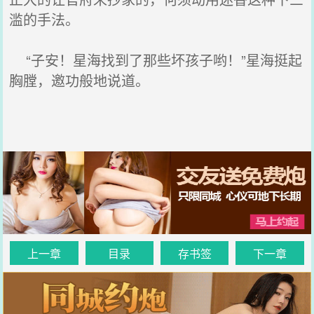
滥的手法。
“子安！星海找到了那些坏孩子哟！”星海挺起
胸膛，邀功般地说道。
上一章
目录
存书签
下一章