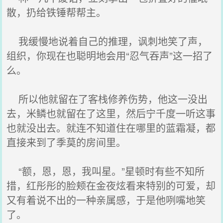
散，扔给铁锤帮帮主。
我缓慢地说着自己的推理，讽刺地笑了声，
组织，你现在也聪明地会用“忍气吞声”这一招了
么。
所以他就留在了客栈修养伤势，他这一没出
去，米鳞也就留在了这里，然后宁千度一听这事
也就没出去。就连不知道住在哪里的蓝霜凝，都
直接来到了季莫的房间里。
“额，恩，恩，我叫星。”星顿时有些不知所
措，红彤彤的脸颊在金夜炫看来特别的可爱，却
又有着说不出的一种亲属感，于是他咧嘴地笑
了。