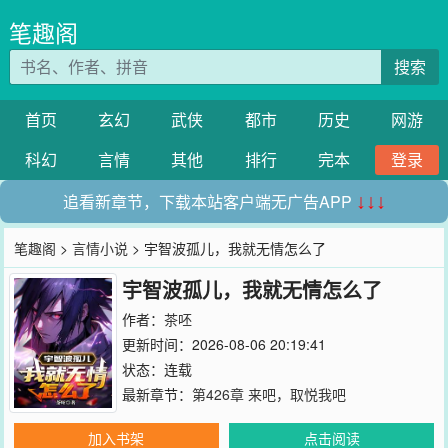
笔趣阁
搜索
首页
玄幻
武侠
都市
历史
网游
科幻
言情
其他
排行
完本
登录
追看新章节，下载本站客户端无广告APP
↓↓↓
笔趣阁
>
言情小说
> 宇智波孤儿，我就无情怎么了
宇智波孤儿，我就无情怎么了
作者：
茶呸
更新时间：2026-08-06 20:19:41
状态：连载
最新章节：
第426章 来吧，取悦我吧
加入书架
点击阅读