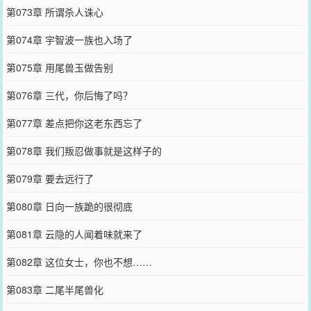
第073章 所谓杀人诛心
第074章 宇智波一族也入场了
第075章 用尾兽玉做告别
第076章 三代，你后悔了吗？
第077章 差点把你这老东西忘了
第078章 我们叛忍做事就是这样子的
第079章 要去远行了
第080章 日向一族跪的很彻底
第081章 云隐的人闻着味就来了
第082章 这位女士，你也不想……
第083章 二尾半尾兽化