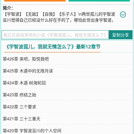
简介：
【宇智波】【无敌】【自我】【乐子人】\n两世孤儿的宇智波
亘川觉得自己已经没什么好在乎的了，哪怕此世出身宇智波，
哪怕宇智波一族的结局是毁灭，对他来说也没什么所谓。\n反正，灭
不到他头上就是了。\n孤儿开局有挂是标配，自小就有SS级仙人体，
复制分享
十岁就有了万花筒，整个忍界差不多横趟。\n宇智波亘川：“我笑宇智
波斑无谋，千手柱间少智，猿飞日斩伪善，志村团藏愚蠢，偌大忍界
《宇智波孤儿，我就无情怎么了》最新12章节
尽是阴谋诡计。”\n“不过有一说一，这忍界里的妹子质量是真的
高……”
第426章 来吧，取悦我吧
您要是觉得《
宇智波孤儿，我就无情怎么了
》还不错的话请不要忘记
向您QQ群和微博微信里的朋友推荐哦！
第425章 木遁中的无限月读
第424章 木遁·树海轮回
第423章 终结之始
第422章 三个要求
第421章 三十三重天
第420章 宇智波亘川的个人空间