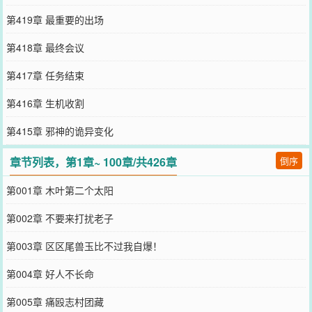
第419章 最重要的出场
第418章 最终会议
第417章 任务结束
第416章 生机收割
第415章 邪神的诡异变化
章节列表，第1章~ 100章/共426章
倒序
第001章 木叶第二个太阳
第002章 不要来打扰老子
第003章 区区尾兽玉比不过我自爆！
第004章 好人不长命
第005章 痛殴志村团藏