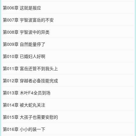
第006章 这就是报应
第007章 宇智波富岳的不安
第008章 宇智波中的异类
第009章 自然能量停了
第010章 已婚妇人好啊
第011章 富岳还管不到我头上
第012章 穿越者必备技能完成
第013章 木叶F4全员到场
第014章 被大蛇丸关注
第015章 大孩子也需要安慰的
第016章 小小的装一下