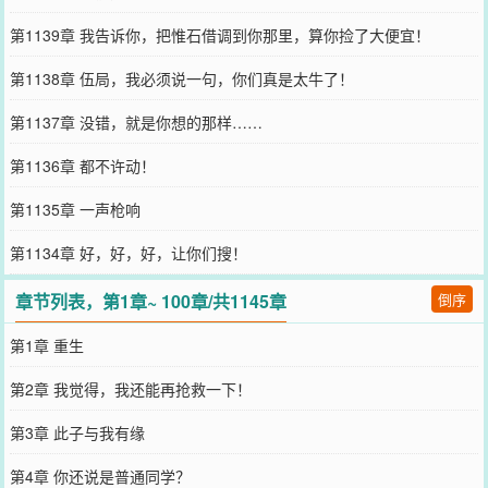
第1139章 我告诉你，把惟石借调到你那里，算你捡了大便宜！
第1138章 伍局，我必须说一句，你们真是太牛了！
第1137章 没错，就是你想的那样……
第1136章 都不许动！
第1135章 一声枪响
第1134章 好，好，好，让你们搜！
章节列表，第1章~ 100章/共1145章
倒序
第1章 重生
第2章 我觉得，我还能再抢救一下！
第3章 此子与我有缘
第4章 你还说是普通同学？