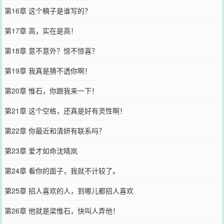
第16章 这个稿子是谁写的？
第17章 高，实在是高！
第18章 意不意外？惊不惊喜？
第19章 我真是猜不透你啊！
第20章 惟石，你跟我来一下！
第21章 这个空格，还真是好有灵性啊！
第22章 你最近和清妍有联系吗？
第23章 爱才如命沈晴岚
第24章 看你的面子，我就不计较了。
第25章 招人喜欢的人，到哪儿都招人喜欢
第26章 他就是梁惟石，快叫人弄他！