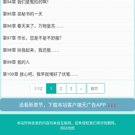
第94章 我们是冤枉的啊！
第95章 梁秘书的一天
第96章 春天来了，万物复苏……
第97章 市长，您是不是不舒服？
第98章 扶我起来，我还能……
第99章 我的人
第100章 放心吧，我早就埋好了伏笔……
1/12
1
2
3
»
追看新章节，下载本站客户端无广告APP
↓↓↓
本站所有收录的内容均来自互联网，如有侵权我们将尽快删除。
网站地图