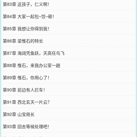
第83章 这孩子，仁义啊！
第84章 大家一起包~饺~砸！
第85章 我想让你得到我！
第86章 梁惟石的特长
第87章 海阔凭鱼跃，天高任鸟飞
第88章 惟石，来我办公室一趟
第89章 惟石，你用心了！
第90章 前边有人拦车！
第91章 西北玄天一片云？
第92章 山宝局长
第93章 回去等候处理吧！