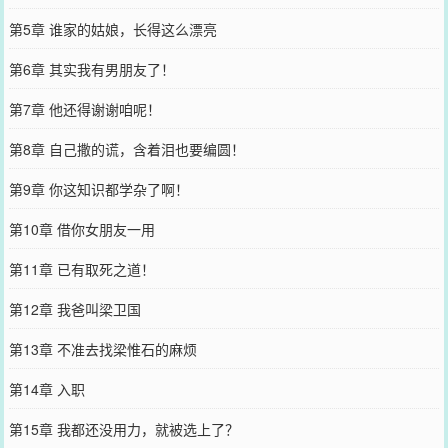
第5章 谁家的姑娘，长得这么漂亮
第6章 其实我有男朋友了！
第7章 他还得谢谢咱呢！
第8章 自己撒的谎，含着泪也要编圆！
第9章 你这知识都学杂了啊！
第10章 借你女朋友一用
第11章 已有取死之道！
第12章 我爸叫梁卫国
第13章 不准去找梁惟石的麻烦
第14章 入职
第15章 我都还没用力，就被选上了？