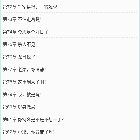
第72章 千军易得，一将难求
第73章 不信走着瞧！
第74章 今天是个好日子
第75章 杀人不见血
第76章 龙哥说了……
第77章 老梁，你冷静！
第78章 这事闹大了啊！
第79章 哎，就是玩！
第80章 以身做局
第81章 你特么是不是不想干了？
第82章 小梁，你受苦了啊！