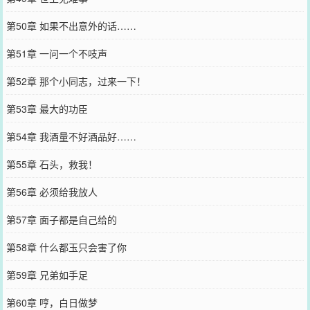
第50章 如果不出意外的话……
第51章 一问一个不吱声
第52章 那个小同志，过来一下！
第53章 最大的功臣
第54章 我酒量不好酒品好……
第55章 石头，救我！
第56章 必须给我放人
第57章 面子都是自己给的
第58章 什么都玉只会害了你
第59章 兄弟如手足
第60章 哼，白日做梦