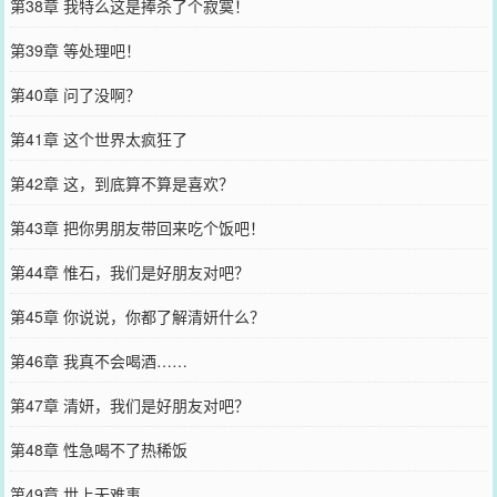
第38章 我特么这是捧杀了个寂寞！
第39章 等处理吧！
第40章 问了没啊？
第41章 这个世界太疯狂了
第42章 这，到底算不算是喜欢？
第43章 把你男朋友带回来吃个饭吧！
第44章 惟石，我们是好朋友对吧？
第45章 你说说，你都了解清妍什么？
第46章 我真不会喝酒……
第47章 清妍，我们是好朋友对吧？
第48章 性急喝不了热稀饭
第49章 世上无难事