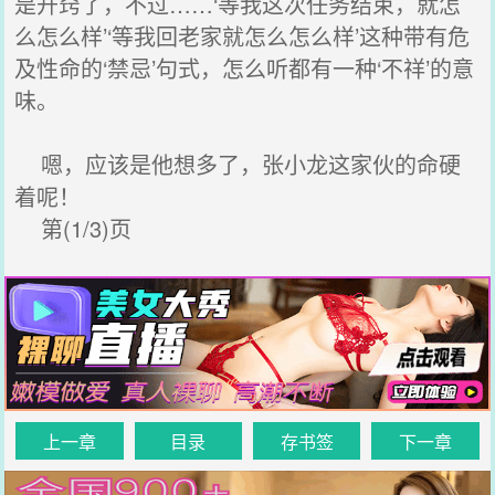
是开窍了，不过……‘等我这次任务结束，就怎
么怎么样’‘等我回老家就怎么怎么样’这种带有危
及性命的‘禁忌’句式，怎么听都有一种‘不祥’的意
味。
嗯，应该是他想多了，张小龙这家伙的命硬
着呢！
第(1/3)页
上一章
目录
存书签
下一章