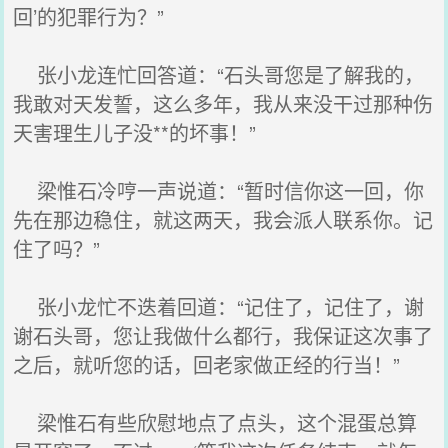
回’的犯罪行为？”
张小龙连忙回答道：“石头哥您是了解我的，
我敢对天发誓，这么多年，我从来没干过那种伤
天害理生儿子没**的坏事！”
梁惟石冷哼一声说道：“暂时信你这一回，你
先在那边稳住，就这两天，我会派人联系你。记
住了吗？”
张小龙忙不迭着回道：“记住了，记住了，谢
谢石头哥，您让我做什么都行，我保证这次事了
之后，就听您的话，回老家做正经的行当！”
梁惟石有些欣慰地点了点头，这个混蛋总算