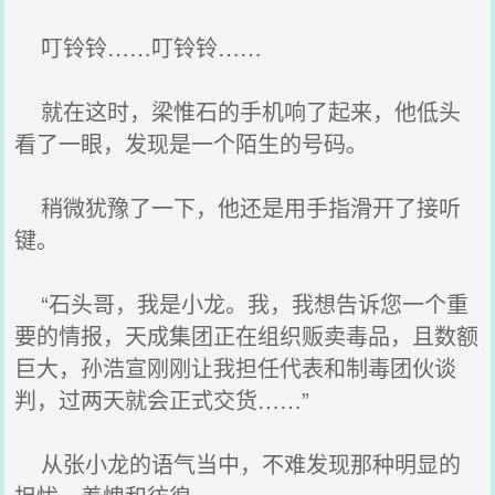
叮铃铃……叮铃铃……
就在这时，梁惟石的手机响了起来，他低头
看了一眼，发现是一个陌生的号码。
稍微犹豫了一下，他还是用手指滑开了接听
键。
“石头哥，我是小龙。我，我想告诉您一个重
要的情报，天成集团正在组织贩卖毒品，且数额
巨大，孙浩宣刚刚让我担任代表和制毒团伙谈
判，过两天就会正式交货……”
从张小龙的语气当中，不难发现那种明显的