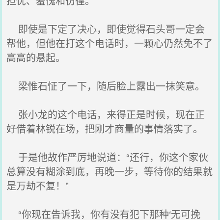
担忧、羞愧和彷徨。
即使是下定了决心，即使觉得石头哥一定会
帮他，但他在打这个电话时，一颗心仍然免不了
高高的悬起。
梁惟石怔了一下，随后脸上露出一抹笑意。
张小龙的这个电话，来得正是时候，现在正
好借着林锐在场，把刚才商量的事情落实了。
于是他故作严厉地说道：“还行，你这个家伙
总算没有糊涂到底，再晚一步，等待你的结果就
是万劫不复！”
“你现在告诉我，你有没有犯下那种‘无可挽