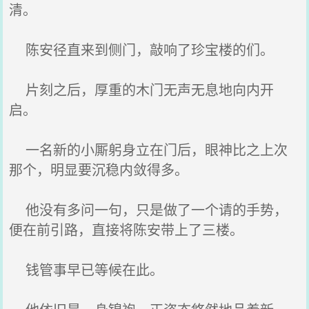
清。
陈安径直来到侧门，敲响了珍宝楼的们。
片刻之后，厚重的木门无声无息地向内开
启。
一名新的小厮躬身立在门后，眼神比之上次
那个，明显要沉稳内敛得多。
他没有多问一句，只是做了一个请的手势，
便在前引路，直接将陈安带上了三楼。
钱管事早已等候在此。