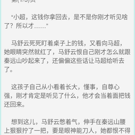
“小超，这钱你拿回去，是不是你刚才听见啥
了？所以才……”
马舒云死死盯着桌子上的钱，又看向马超，
她眼睛突然就红了，马舒云恨自己刚才怎么就跟
秦远山吵起来了，还偏偏这些话让马超给听去
了。
这孩子自己从小看着长大，懂事，自尊心
强，刚才肯定是听见了什么，他才会当着面把钱
还回来。
想到这儿，马舒云憋着气，伸手在秦远山腰
上狠狠拧了一把，要是眼神能刀人，她都恨不得