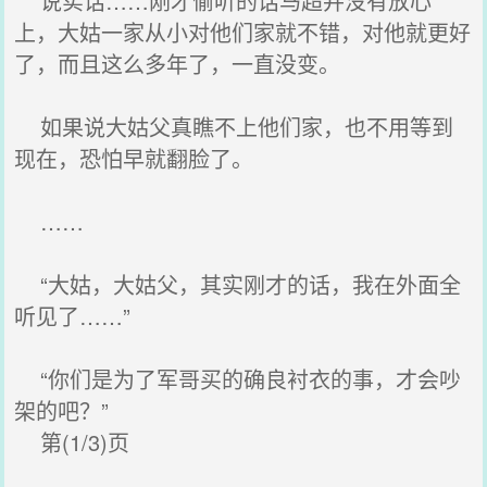
说实话……刚才偷听的话马超并没有放心
上，大姑一家从小对他们家就不错，对他就更好
了，而且这么多年了，一直没变。
如果说大姑父真瞧不上他们家，也不用等到
现在，恐怕早就翻脸了。
……
“大姑，大姑父，其实刚才的话，我在外面全
听见了……”
“你们是为了军哥买的确良衬衣的事，才会吵
架的吧？”
第(1/3)页