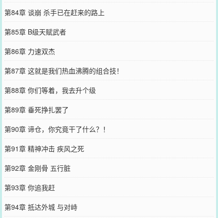
第84章 谈崩 杀手已在赶来的路上
第85章 B级天赋武者
第86章 力速双杰
第87章 这就是我们热血沸腾的组合技！
第88章 你们等着，我去升个级
第89章 垂死挣扎罢了
第90章 谛仓，你究竟干了什么？！
第91章 精神冲击 疾风之死
第92章 金刚骨 五行脏
第93章 你追我赶
第94章 抵达外城 与对峙