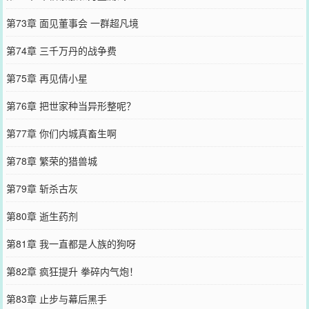
第73章 面见董事会 一群超凡境
第74章 三千万丹的战争费
第75章 再见倩小星
第76章 把世家种当异形整呢？
第77章 你们内城真畜生啊
第78章 繁荣的猎兽城
第79章 斩杀古灰
第80章 逝生药剂
第81章 我一直都是人族的狗呀
第82章 疯狂提升 拳碎内气炮！
第83章 止步与幕后黑手