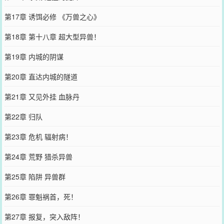
第17章 诱饵必修 《万兽之心》
第18章 第十八章 超大型异兽！
第19章 内城的阴谋
第20章 直达内城的隧道
第21章 又见外挂 血脉丹
第22章 归队
第23章 危机 辐射病！
第24章 荒野 猎杀异兽
第25章 陷阱 异兽群
第26章 罪魁祸首，死！
第27章 报复，突入敌阵！