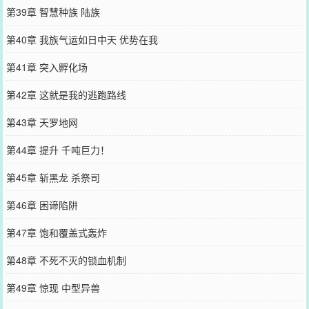
第39章 智慧种族 陆族
第40章 我族气运如日中天 优势在我
第41章 突入孵化场
第42章 这就是我的逃跑路线
第43章 天罗地网
第44章 提升 千吨巨力！
第45章 斩黑龙 杀祭司
第46章 困谛陷阱
第47章 饱和覆盖式轰炸
第48章 不死不灭的锁血机制
第49章 惊现 中型异兽