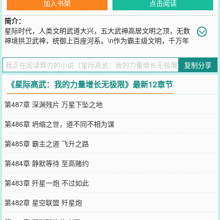
加入书架
点击阅读
简介：
星际时代，人类文明武道大兴，五大武神高居文明之顶，无数
神境拱卫武神，统御上百座河系。\n作为霸主级文明，千万年
来整个种族内人才辈出，全民习武的大环境下，武道天才更是多如天
上繁星\n人族之外，宇宙灾祸的威胁近在咫尺，无数星际文明更是虎
复制分享
视眈眈，多方的战争更是持续了百万年、千万年之久......\n作为穿越者
的谛仓，只是武道人族内芸芸众生的一员，咋一看没有任何特殊之
《星际高武：我的力量增长无极限》最新12章节
处。\n当然，作为主角，他有挂。\n【杀死一名知性生命，力量
+1】\n简单粗暴，通俗易懂。\n力量再次增强，谛仓看着这仿佛没有
第487章 深渊残片 万星下坠之地
上限的金手指，嘴角含笑：“开了，就是爽。”\n————————\n毕
业之后，自称废物的谛仓，和全班同学一起被流放到了外城......法外
第486章 坍缩之世，道不同不相为谋
之地。\n他本打算依靠外挂，闯出一片天，作为自己未来登顶武神的
第一步。\n却发现自己的同学貌似一个个都开了——\n同学A：唯心武
第485章 霸主之道 飞升之路
道，资质逆天\n同学B：百世书，越死越强\n同学C：修士转世，底蕴
雄厚\n同学D：奇观系统，酷爱招募下属，大兴土木\n同学E：修炼一
第484章 静默等待 至高赌约
天，顶别人修炼一年\n同学F：深蓝加点，我的实力全靠自己的努力！
\n同学......\n看着这群没关的孽畜，谛仓释怀地笑了：\n“谁他妈才是主
第483章 歼星一炮 不过如此
角啊？”
您要是觉得《
星际高武：我的力量增长无极限
》还不错的话请不要忘
第482章 星空联盟 歼星炮
记向您QQ群和微博微信里的朋友推荐哦！