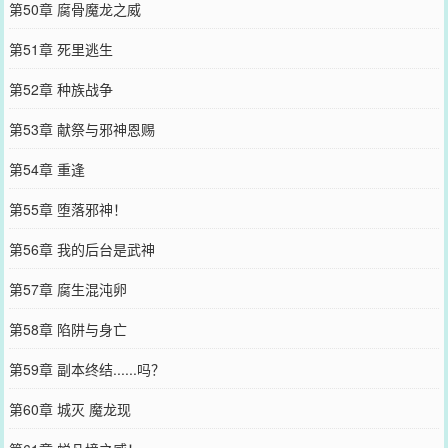
第50章 腐骨魔龙之威
第51章 死里逃生
第52章 种族战争
第53章 献祭与邪神恩赐
第54章 重逢
第55章 堕落邪神！
第56章 我的后台是武神
第57章 腐生混沌卵
第58章 陷阱与身亡
第59章 副本终结......吗？
第60章 城灭 魔龙现