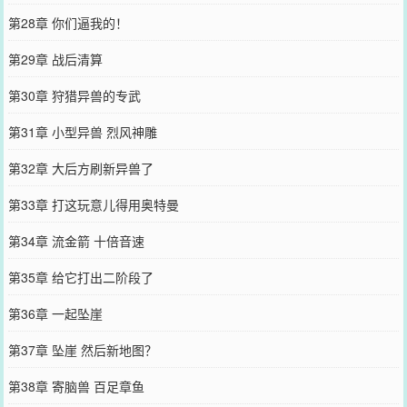
第28章 你们逼我的！
第29章 战后清算
第30章 狩猎异兽的专武
第31章 小型异兽 烈风神雕
第32章 大后方刷新异兽了
第33章 打这玩意儿得用奥特曼
第34章 流金箭 十倍音速
第35章 给它打出二阶段了
第36章 一起坠崖
第37章 坠崖 然后新地图？
第38章 寄脑兽 百足章鱼