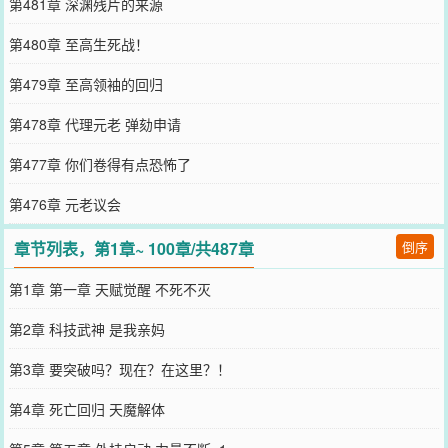
第481章 深渊残片的来源
第480章 至高生死战！
第479章 至高领袖的回归
第478章 代理元老 弹劾申请
第477章 你们卷得有点恐怖了
第476章 元老议会
章节列表，第1章~ 100章/共487章
倒序
第1章 第一章 天赋觉醒 不死不灭
第2章 科技武神 是我亲妈
第3章 要突破吗？现在？在这里？！
第4章 死亡回归 天魔解体