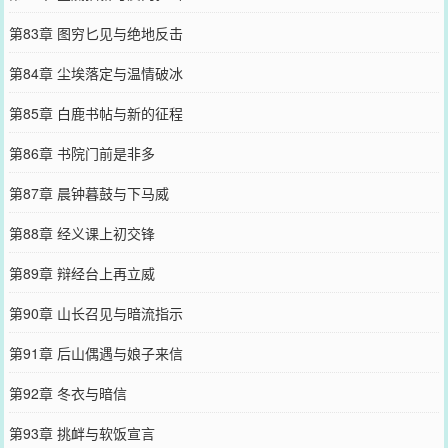
第83章 图穷匕见与绝地反击
第84章 尘埃落定与温情破冰
第85章 白鹿书帖与新的征程
第86章 书院门前是非多
第87章 晨钟暮鼓与下马威
第88章 经义课上初交锋
第89章 辩经台上再立威
第90章 山长召见与暗流指示
第91章 后山偶遇与娘子来信
第92章 冬衣与暗信
第93章 挑衅与软饭宣言