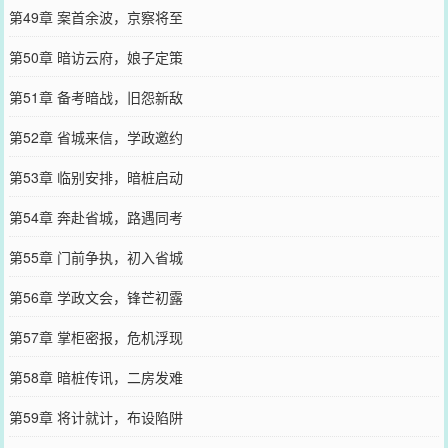
第49章 案首余波，京察将至
第50章 暗访云府，娘子定策
第51章 备考暗战，旧怨新敌
第52章 省城来信，学政邀约
第53章 临别安排，暗桩启动
第54章 奔赴省城，路遇同考
第55章 门前争执，初入省城
第56章 学政文会，锋芒初露
第57章 掌柜密报，危机浮现
第58章 暗桩传讯，二房发难
第59章 将计就计，布设陷阱