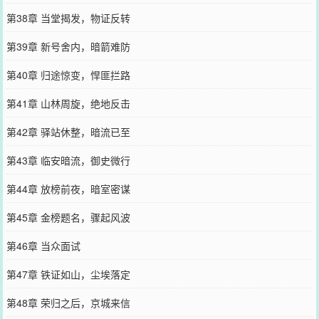
第38章 当堂揭发，物证反转
第39章 新号舍内，暗箭难防
第40章 归途惊变，悍匪拦路
第41章 山林周旋，绝地反击
第42章 驿站休整，暗流已至
第43章 临安暗流，御史微行
第44章 放榜前夜，暗室密谋
第45章 金榜题名，骤起风波
第46章 当众面试
第47章 铁证如山，尘埃落定
第48章 荣归之后，京城来信