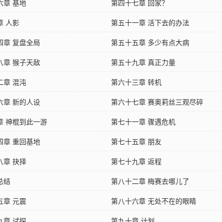
六章 基地
第四十七章 回家？
章 人影
第五十一章 活下去的办法
四章 复盘全局
第五十五章 多少有点大病
八章 猴子天敌
第五十九章 真正力量
二章 混沌
第六十三章 转机
六章 新的人设
第六十七章 赛奥莉丝三观尽碎
章 神棍到此一游
第七十一章 骤遇危机
四章 重回基地
第七十五章 朋友
八章 抉择
第七十九章 返程
总结
第八十二章 梅赛去哪儿了
五章 元震
第八十六章 无处不在的眼睛
九章 试探
第九十章 计划