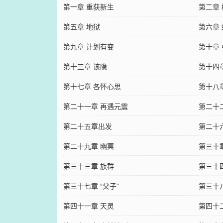
第一章 重获新生
第二章
第五章 地狱
第六章
第九章 计划有变
第十章
第十三章 该隐
第十四
第十七章 各怀心思
第十八
第二十一章 再遇元震
第二十二
第二十五章出发
第二十
第二十九章 幽冥
第三十
第三十三章 族群
第三十
第三十七章 “父子”
第三十
第四十一章 天灵
第四十