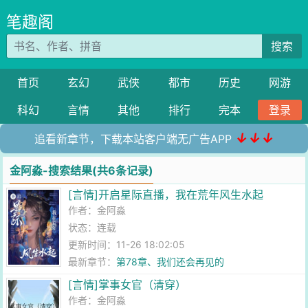
笔趣阁
搜索
首页
玄幻
武侠
都市
历史
网游
科幻
言情
其他
排行
完本
登录
↓↓↓
追看新章节，下载本站客户端无广告APP
金阿淼-搜索结果(共6条记录)
[言情]开启星际直播，我在荒年风生水起
作者：
金阿淼
状态：连载
更新时间：11-26 18:02:05
最新章节：
第78章、我们还会再见的
[言情]掌事女官（清穿）
作者：
金阿淼