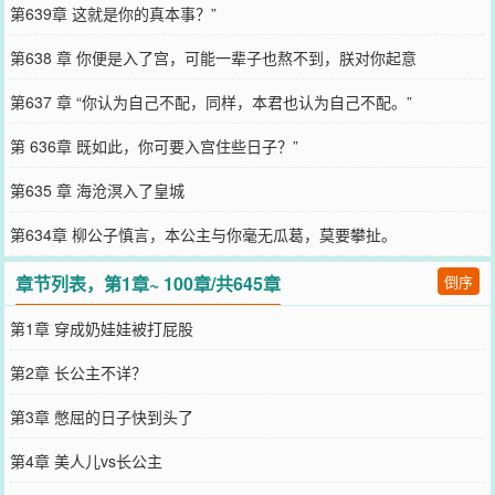
第639章 这就是你的真本事？”
第638 章 你便是入了宫，可能一辈子也熬不到，朕对你起意
第637 章 “你认为自己不配，同样，本君也认为自己不配。”
第 636章 既如此，你可要入宫住些日子？”
第635 章 海沧溟入了皇城
第634章 柳公子慎言，本公主与你毫无瓜葛，莫要攀扯。
章节列表，第1章~ 100章/共645章
倒序
第1章 穿成奶娃娃被打屁股
第2章 长公主不详？
第3章 憋屈的日子快到头了
第4章 美人儿vs长公主