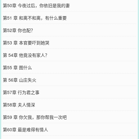
第50章 今夜过后，你依旧是我的妻
第51 章 和离不和离，有什么重要
第52章 你也配？
第53 章 本官要吓到她哭
第 54章 他竟没有家人？
第55 章 图什么
第 56章 山庄失火
第57章 行为君之事
第58章 夫人情深
第59 章 你欠我，那你帮我一次吧
第60章 最是难得有情人