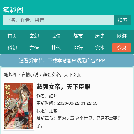
笔趣阁
搜索
首页
玄幻
武侠
都市
历史
网游
科幻
言情
其他
排行
完本
登录
追看新章节，下载本站客户端无广告APP
↓↓↓
笔趣阁
>
言情小说
> 超强女帝，天下臣服
超强女帝，天下臣服
作者：
红叶
更新时间：2026-06-22 01:22:53
状态：连载
最新章节：
第645 章 这个世界，已经不需要你
了。