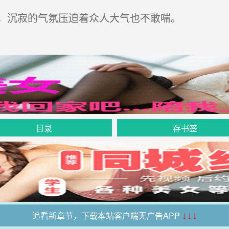
，沉寂的气氛压迫着众人大气也不敢喘。
目录
存书签
追看新章节，下载本站客户端无广告APP
↓↓↓