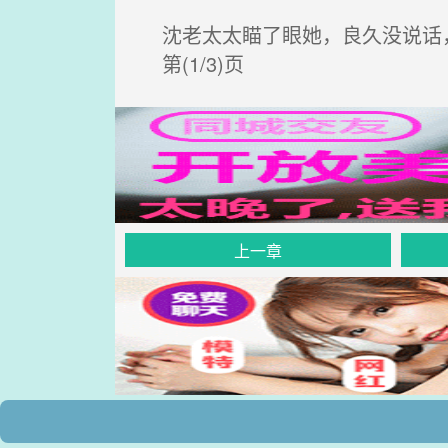
沈老太太瞄了眼她，良久没说话
第(1/3)页
上一章