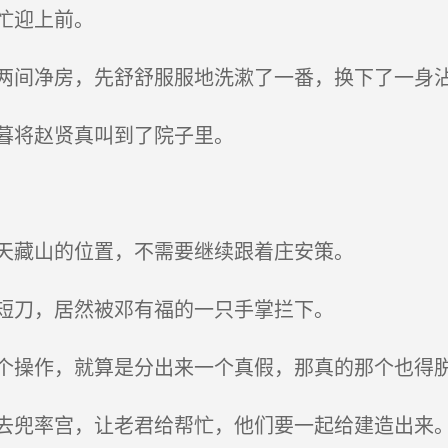
忙迎上前。
间净房，先舒舒服服地洗漱了一番，换下了一身
暮将赵贤真叫到了院子里。
天藏山的位置，不需要继续跟着庄安策。
短刀，居然被邓有福的一只手掌拦下。
操作，就算是分出来一个真假，那真的那个也得
兜率宫，让老君给帮忙，他们要一起给建造出来