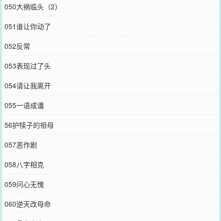
050大祸临头（2）
051谁让你动了
052反常
053表现过了头
054请让我离开
055一语成谶
56护犊子的祖母
057恶作剧
058八字相克
059问心无愧
060逆天改母命