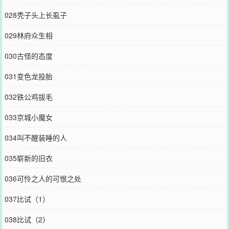
028秃子头上长虱子
029林府众生相
030古怪的态度
031变色龙投胎
032铁公鸡拔毛
033京城小魔女
034叫不醒装睡的人
035崭新的旧衣
036可怜之人的可恨之处
037比试（1）
038比试（2）