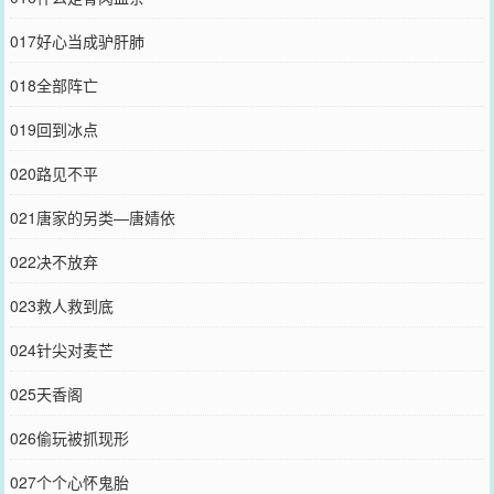
017好心当成驴肝肺
018全部阵亡
019回到冰点
020路见不平
021唐家的另类—唐婧依
022决不放弃
023救人救到底
024针尖对麦芒
025天香阁
026偷玩被抓现形
027个个心怀鬼胎