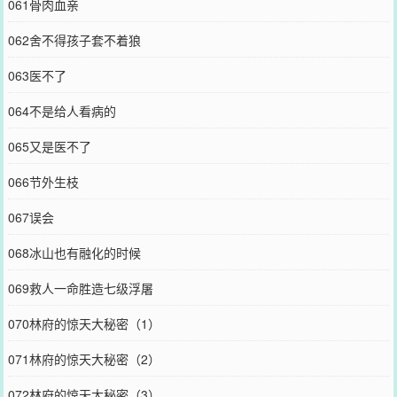
061骨肉血亲
062舍不得孩子套不着狼
063医不了
064不是给人看病的
065又是医不了
066节外生枝
067误会
068冰山也有融化的时候
069救人一命胜造七级浮屠
070林府的惊天大秘密（1）
071林府的惊天大秘密（2）
072林府的惊天大秘密（3）