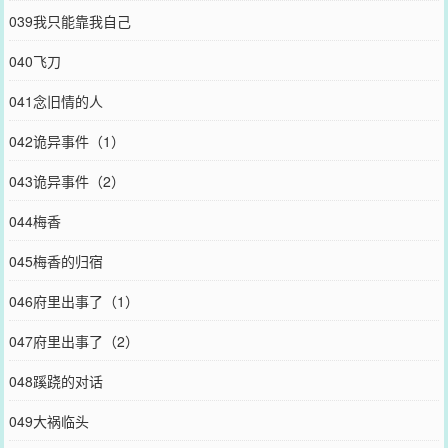
039我只能靠我自己
040飞刀
041念旧情的人
042诡异事件（1）
043诡异事件（2）
044梅香
045梅香的归宿
046府里出事了（1）
047府里出事了（2）
048蹊跷的对话
049大祸临头