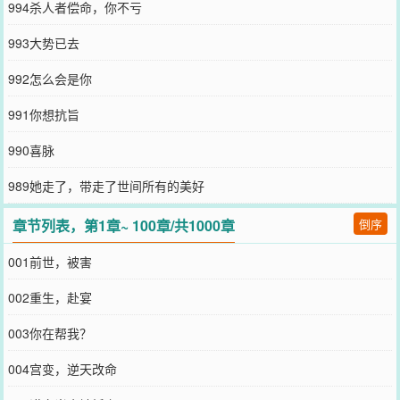
994杀人者偿命，你不亏
993大势已去
992怎么会是你
991你想抗旨
990喜脉
989她走了，带走了世间所有的美好
章节列表，第1章~ 100章/共1000章
倒序
001前世，被害
002重生，赴宴
003你在帮我？
004宫变，逆天改命