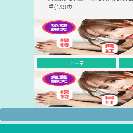
第(1/3)页
上一章