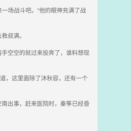
来一场战斗吧。”他的眼神充满了战
去救叔满。
手空空的就过来投奔了，谁料想现
知道，这里面除了沐秋容，还有一个
南出事，赶来医院时，秦筝已经昏