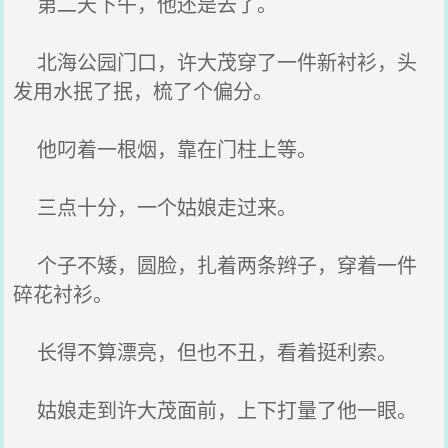
第二天下午，他还是去了。
北海公园门口，许大茂穿了一件新衬衫，头
发用水抿了抿，梳了个偏分。
他叼着一根烟，靠在门柱上等。
三点十分，一个姑娘走过来。
个子不矮，圆脸，扎着两条辫子，穿着一件
碎花衬衫。
长得不算漂亮，但也不丑，看着挺利索。
姑娘走到许大茂面前，上下打量了他一眼。