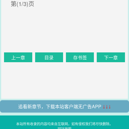
第(1/3)页
上一章
目录
存书签
下一章
追看新章节，下载本站客户端无广告APP
↓↓↓
本站所有收录的内容均来自互联网，如有侵权我们将尽快删除。
网站地图