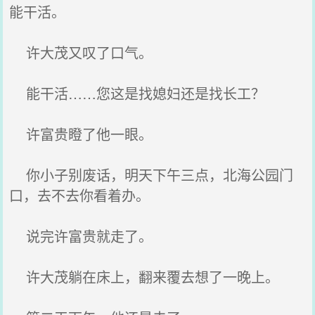
能干活。
许大茂又叹了口气。
能干活……您这是找媳妇还是找长工？
许富贵瞪了他一眼。
你小子别废话，明天下午三点，北海公园门
口，去不去你看着办。
说完许富贵就走了。
许大茂躺在床上，翻来覆去想了一晚上。