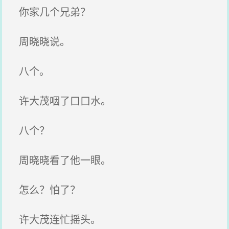
你家几个兄弟？
周晓晓说。
八个。
许大茂咽了口口水。
八个？
周晓晓看了他一眼。
怎么？怕了？
许大茂连忙摇头。