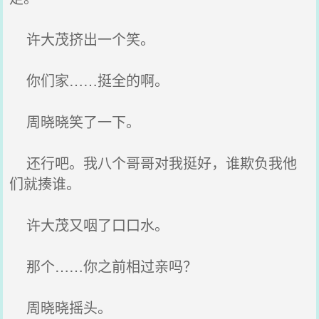
许大茂挤出一个笑。
你们家……挺全的啊。
周晓晓笑了一下。
还行吧。我八个哥哥对我挺好，谁欺负我他
们就揍谁。
许大茂又咽了口口水。
那个……你之前相过亲吗？
周晓晓摇头。