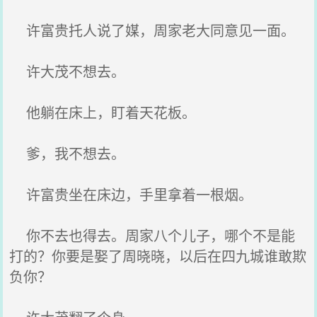
许富贵托人说了媒，周家老大同意见一面。
许大茂不想去。
他躺在床上，盯着天花板。
爹，我不想去。
许富贵坐在床边，手里拿着一根烟。
你不去也得去。周家八个儿子，哪个不是能
打的？你要是娶了周晓晓，以后在四九城谁敢欺
负你？