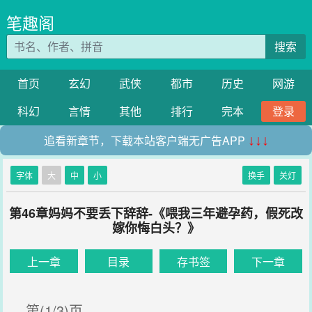
笔趣阁
搜索
首页
玄幻
武侠
都市
历史
网游
科幻
言情
其他
排行
完本
登录
追看新章节，下载本站客户端无广告APP
↓↓↓
字体
大
中
小
换手
关灯
第46章妈妈不要丢下辞辞-《喂我三年避孕药，假死改
嫁你悔白头？》
上一章
目录
存书签
下一章
第(1/3)页