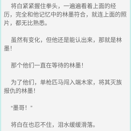
将白紧紧握住拳头，一遍遍看着上面的经
历，完全和他记忆中的林墨符合，就连上面的照
片，都无比熟悉。
虽然有变化，但他还是能认出来，那就是林
墨！
那个他们一直在等待的林墨！
为了他们，单枪匹马闯入端木家，将其灭族
报仇的林墨！
“墨哥！”
将白在也忍不住，泪水缓缓滑落。