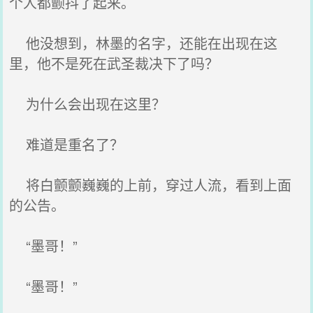
个人都颤抖了起来。
他没想到，林墨的名字，还能在出现在这
里，他不是死在武圣裁决下了吗？
为什么会出现在这里？
难道是重名了？
将白颤颤巍巍的上前，穿过人流，看到上面
的公告。
“墨哥！”
“墨哥！”