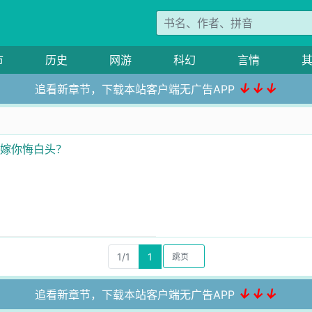
市
历史
网游
科幻
言情
↓↓↓
追看新章节，下载本站客户端无广告APP
改嫁你悔白头？
1/1
1
↓↓↓
追看新章节，下载本站客户端无广告APP