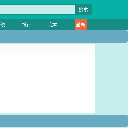
搜索
其他
排行
完本
登录