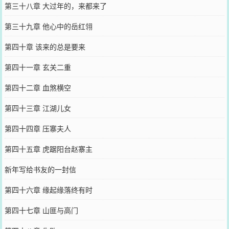
第三十八章 大过年的，来都来了
第三十九章 他心中的岳红翎
第四十章 该来的总是要来
第四十一章 玄关二重
第四十二章 血煞横空
第四十三章 江湖儿女
第四十四章 压寨夫人
第四十五章 虎踞阳台赵寨主
新年写给书友的一封信
第四十六章 缘起缘落终有时
第四十七章 山匪与高门