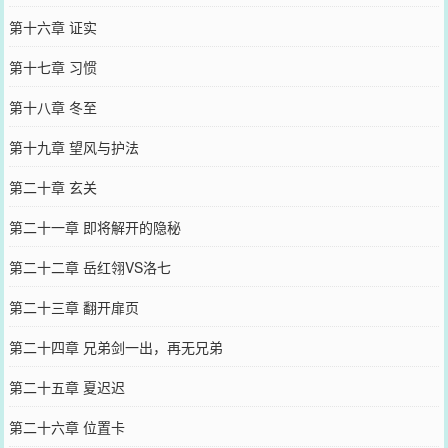
第十六章 证实
第十七章 习惯
第十八章 冬至
第十九章 望风与护法
第二十章 玄关
第二十一章 即将解开的隐秘
第二十二章 岳红翎VS洛七
第二十三章 翻开扉页
第二十四章 兄弟剑一出，再无兄弟
第二十五章 夏迟迟
第二十六章 位置卡