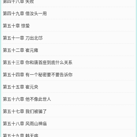
第四十八章 失败
第四十九章 借汝头一用
第五十章 惊蛰
第五十一章 刀出北邙
第五十二章 崔元雍
第五十三章 你和唐首座到底什么关系
第五十四章 有一个秘密要不要告诉你
第五十五章 崔元央
第五十六章 他不像此世人
第五十七章 我们被骗了
第五十八章 风雨山神庙
第五十九章 韩无病