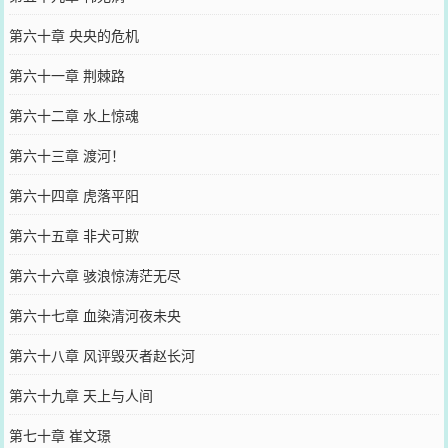
第六十章 央央的危机
第六十一章 荆棘路
第六十二章 水上惊魂
第六十三章 渡河！
第六十四章 虎落平阳
第六十五章 非犬可欺
第六十六章 骇浪惊涛茫无尽
第六十七章 血染清河夜未央
第六十八章 风评毁灭者赵长河
第六十九章 天上与人间
第七十章 崔文璟