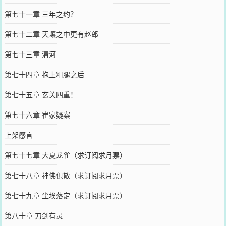
第七十一章 三年之约？
第七十二章 天壤之中更有赵郎
第七十三章 清河
第七十四章 抱上粗腿之后
第七十五章 玄关四重！
第七十六章 崔家疑案
上架感言
第七十七章 大夏龙雀（求订阅求月票）
第七十八章 神佛俱散（求订阅求月票）
第七十九章 尘埃落定（求订阅求月票）
第八十章 刀剑有灵