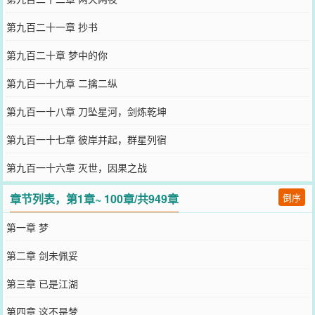
第九百二十一章 抄书
第九百二十章 梦中的你
第九百一十九章 二擒二纵
第九百一十八章 刀坠星河，剑炼乾坤
第九百一十七章 彼岸并起，群星列宿
第九百一十六章 灭世，因果之战
章节列表，第1章~ 100章/共949章
倒序
第一章 梦
第二章 剑未佩妥
第三章 已是江湖
第四章 这不是梦