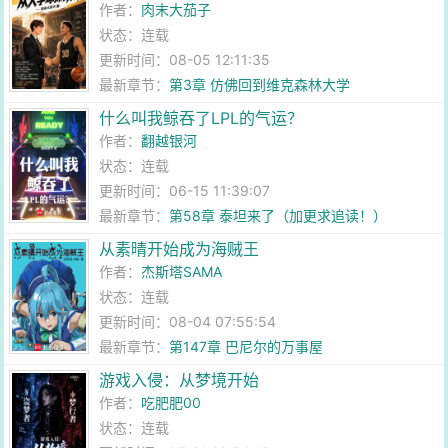
作者：
肉末大茄子
状态：连载
更新时间：08-05 12:11:35
最新章节：
第3章 仿佛回到维克森林大学
什么叫我鲸吞了LPL的气运？
作者：
翻越银河
状态：连载
更新时间：06-15 11:39:07
最新章节：
第58章 泰坦来了（加更求追读！）
从素晴开始成为海贼王
作者：
杰斯塔SAMA
状态：连载
更新时间：08-04 07:55:54
最新章节：
第147章 巴尼尔的万事屋
游戏入侵：从梦境开始
作者：
吃肥肥00
状态：连载