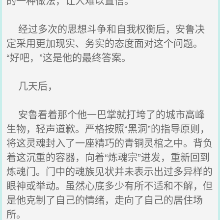
的一种做法，让人难以置信。
经过多次的思想斗争和自我权衡后，安鲁决
定采用更加现实、务实的态度面对这个问题。
“好吧，”这是他的最终答案。
几天后，
安鲁看着那个他一巴掌就打垮了的城市高峰
生物，轻声道歉。严格按照“黑洞”的指导原则，
将这灵魂封入了一座精巧的青铜灵棺之中。背负
着这沉重的容器，向着“炼魂宗”进发，重新回到
炼魂门。门中的魂族见状并未表示出过多异样的
眼神或举动。虽然心底多少有所不适和不解，但
是他克制了自己的情绪，走向了自己的居住场
所。