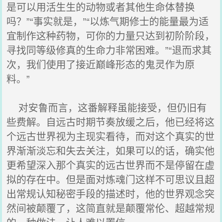
是可以用活生生的动物或者其他生命体替换
吗？”“事实就是，”“以炼气期修士的能量最为适
宜制作这种药物，可你的力量只达到初阶阶段，
寻找同等级修真的生命力非常困难。”“退而求其
次，我们使用了接近巅峰形态的鬼灵作为原
料。”
对安鲁而言，这番解释虽能接受，但仍旧有
些费解。自远古时期节奏放缓之后，他已经将这
个远古世界视为主现实看待，而对这个真实的世
界渐渐淡忘和失去关注，如果可以的话，确实他
更希望深入那个真实的远古世界而不是停留在虚
拟的存在中。但是面对炼魂门这样不可思议且超
出常规认知秘密手段的描述时，他的世界观念突
然间被颠覆了，这简直就是颠覆常伦、超越常规