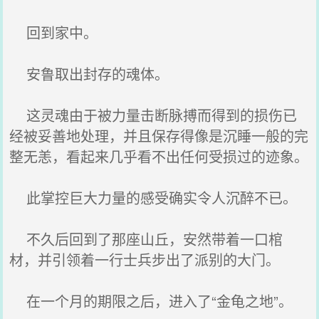
回到家中。
安鲁取出封存的魂体。
这灵魂由于被力量击断脉搏而得到的损伤已
经被妥善地处理，并且保存得像是沉睡一般的完
整无恙，看起来几乎看不出任何受损过的迹象。
此掌控巨大力量的感受确实令人沉醉不已。
不久后回到了那座山丘，安然带着一口棺
材，并引领着一行士兵步出了派别的大门。
在一个月的期限之后，进入了“金龟之地”。