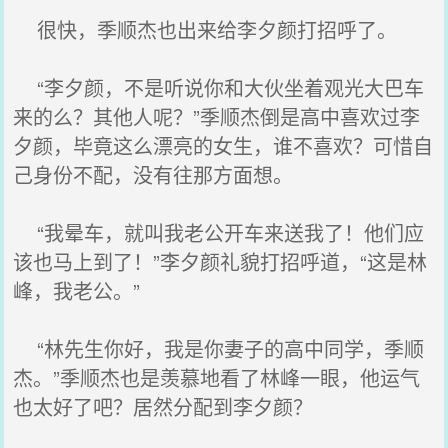
很快，季顺杰也出来给李夕颜打招呼了。
“李夕颜，不是听说你和大伙坐着观光大巴车
来的么？其他人呢？”季顺杰倒是高中喜欢过李
夕颜，毕竟这么漂亮的女生，谁不喜欢？可惜自
己身份不配，没有往那方面想。
“我晕车，就叫我老公开车来送我了！他们应
该也马上到了！”李夕颜礼貌打招呼道，“这是林
峰，我老公。”
“林先生你好，我是你妻子的高中同学，季顺
杰。”季顺杰也是羡慕地看了林峰一眼，他运气
也太好了吧？居然分配到李夕颜？