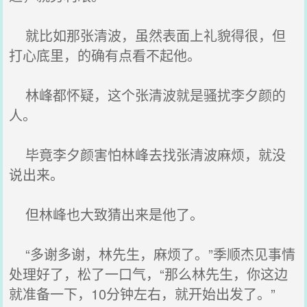
就比如那张清波，虽然表面上礼貌得很，但
打心底里，的确有点看不起他。
林峰都怀疑，这个张清波就是骚扰李夕颜的
人。
毕竟李夕颜害怕林峰去找张清波麻烦，就没
说出来。
但林峰也大致猜出来是他了。
“多谢多谢，林先生，麻烦了。”季顺杰见事情
处理好了，松了一口气，“那么林先生，你这边
就准备一下，10分钟左右，就开始出发了。”