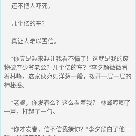
还不把人吓死。
几个亿的车？
真让人难以置信。
“你真是越来越让我看不懂了！这就是我的废
物破产少爷老公？几个亿的车？”李夕颜微微看
着林峰，这家伙宛如洋葱一般，拨开一层一层的
神秘感。
“老婆，你发春么？这么看着我？”林峰哼唧了
一声，打趣了一句。
“你才发春，信不信我揍你？”李夕颜白了他一