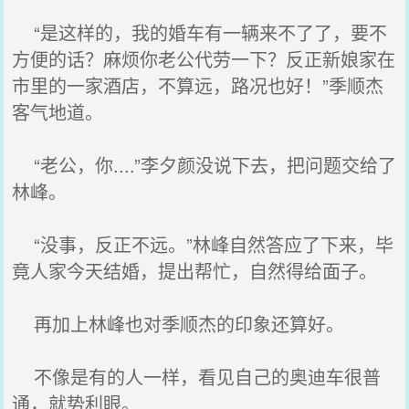
“是这样的，我的婚车有一辆来不了了，要不
方便的话？麻烦你老公代劳一下？反正新娘家在
市里的一家酒店，不算远，路况也好！”季顺杰
客气地道。
“老公，你....”李夕颜没说下去，把问题交给了
林峰。
“没事，反正不远。”林峰自然答应了下来，毕
竟人家今天结婚，提出帮忙，自然得给面子。
再加上林峰也对季顺杰的印象还算好。
不像是有的人一样，看见自己的奥迪车很普
通，就势利眼。