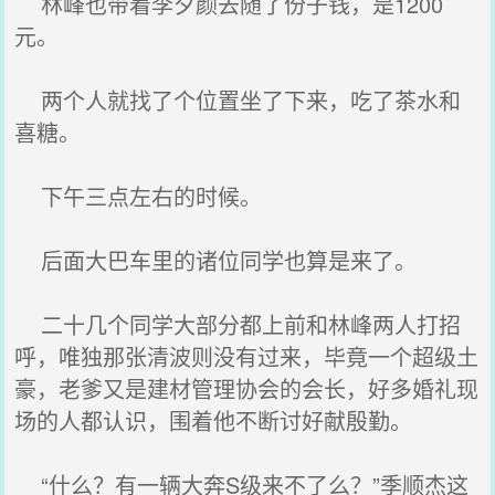
林峰也带着李夕颜去随了份子钱，是1200
元。
两个人就找了个位置坐了下来，吃了茶水和
喜糖。
下午三点左右的时候。
后面大巴车里的诸位同学也算是来了。
二十几个同学大部分都上前和林峰两人打招
呼，唯独那张清波则没有过来，毕竟一个超级土
豪，老爹又是建材管理协会的会长，好多婚礼现
场的人都认识，围着他不断讨好献殷勤。
“什么？有一辆大奔S级来不了么？”季顺杰这