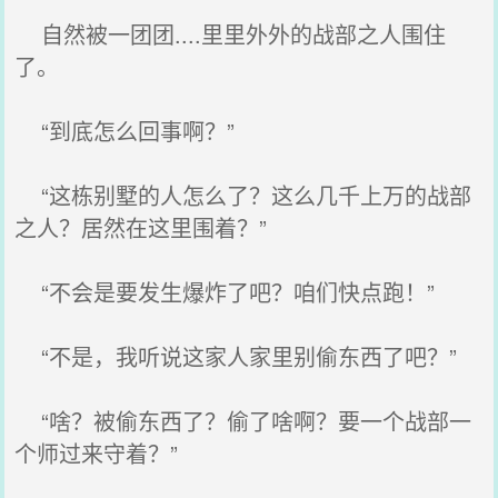
自然被一团团....里里外外的战部之人围住
了。
“到底怎么回事啊？”
“这栋别墅的人怎么了？这么几千上万的战部
之人？居然在这里围着？”
“不会是要发生爆炸了吧？咱们快点跑！”
“不是，我听说这家人家里别偷东西了吧？”
“啥？被偷东西了？偷了啥啊？要一个战部一
个师过来守着？”