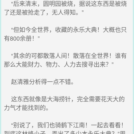
“后来清末，圆明园被烧，据说这东西是被烧
了还是被抢走了，无人得知。”
“但如今全世界，收藏的永乐大典！大概也只
有800余册！”
“其余的可都散落人间！散落在全世界！谁有
那么大能财力、物力、人力去搜寻出来？”
赵清雅分析得一点不错。
这东西就像是大海捞针，完全需要花天大的
力气才能找到的。
“别说了，我们也骑鹤下江南！一起去看看！
到底这林峰小子，弄出了多少本永乐大典？”周