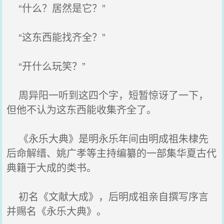
“什么？居然是它？”
“这东西能找齐全？”
“开什么玩笑？”
周异阳一听到这四个字，短暂惊讶了一下，
但他不认为这东西能收集齐全了。
《永乐大典》是明永乐年间由明成祖朱棣先
后命解缙、姚广孝等主持编纂的一部集华夏古代
典籍于大成的类书。
初名《文献大成》，后明成祖亲自撰写序言
并赐名《永乐大典》。