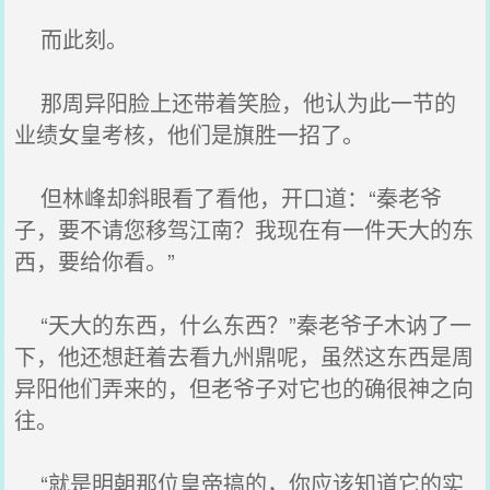
而此刻。
那周异阳脸上还带着笑脸，他认为此一节的
业绩女皇考核，他们是旗胜一招了。
但林峰却斜眼看了看他，开口道：“秦老爷
子，要不请您移驾江南？我现在有一件天大的东
西，要给你看。”
“天大的东西，什么东西？”秦老爷子木讷了一
下，他还想赶着去看九州鼎呢，虽然这东西是周
异阳他们弄来的，但老爷子对它也的确很神之向
往。
“就是明朝那位皇帝搞的，你应该知道它的实