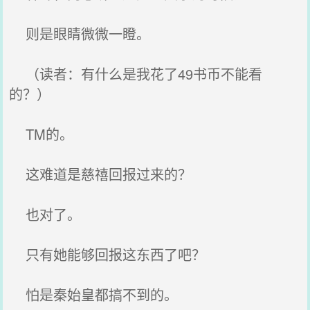
则是眼睛微微一瞪。
（读者：有什么是我花了49书币不能看
的？）
TM的。
这难道是慈禧回报过来的？
也对了。
只有她能够回报这东西了吧？
怕是秦始皇都搞不到的。