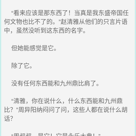
“看来应该是那东西了！当真是我东盛帝国任
何文物也比不了的。”赵清雅从他们的只言片语
中，虽然没听到这东西的名字。
但她能感觉是它。
除了它。
没有任何东西能和九州鼎比肩了。
“清雅，你在说什么，什么东西能和九州鼎
比？”周异阳纳闷问了问，这些人都在说什么胡
话？
“周叔叔，是它！它是永乐大典！”