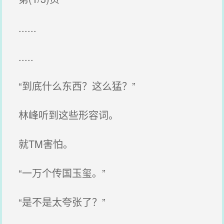
......
.....
“到底什么东西？这么猛？”
林峰听到这些形容词。
就TM害怕。
“一万个传国玉玺。”
“是不是太夸张了？”