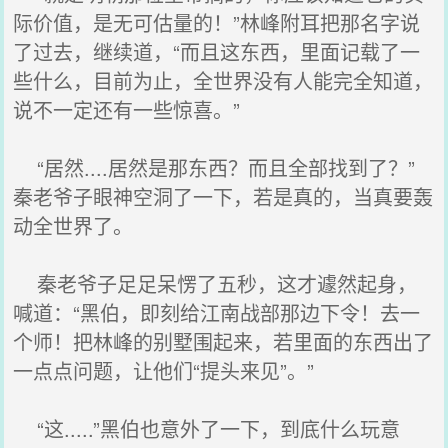
际价值，是无可估量的！”林峰附耳把那名字说
了过去，继续道，“而且这东西，里面记载了一
些什么，目前为止，全世界没有人能完全知道，
说不一定还有一些惊喜。”
“居然....居然是那东西？而且全部找到了？”
秦老爷子眼神空洞了一下，若是真的，当真要轰
动全世界了。
秦老爷子足足呆愣了五秒，这才遽然起身，
喊道：“黑伯，即刻给江南战部那边下令！去一
个师！把林峰的别墅围起来，若里面的东西出了
一点点问题，让他们“提头来见”。”
“这.....”黑伯也意外了一下，到底什么玩意