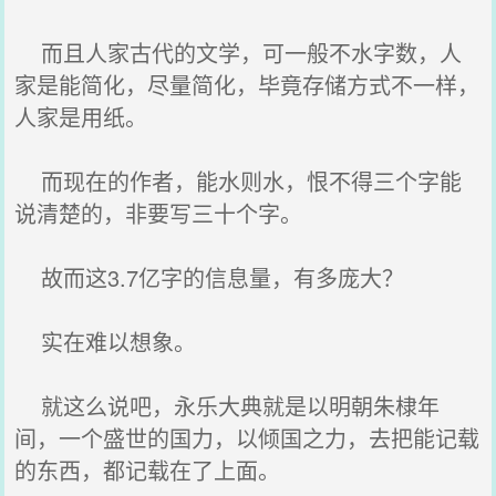
而且人家古代的文学，可一般不水字数，人
家是能简化，尽量简化，毕竟存储方式不一样，
人家是用纸。
而现在的作者，能水则水，恨不得三个字能
说清楚的，非要写三十个字。
故而这3.7亿字的信息量，有多庞大？
实在难以想象。
就这么说吧，永乐大典就是以明朝朱棣年
间，一个盛世的国力，以倾国之力，去把能记载
的东西，都记载在了上面。