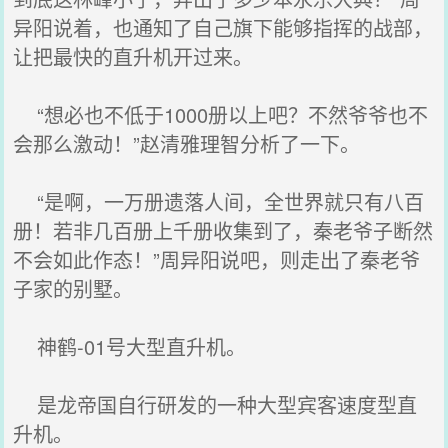
异阳说着，也通知了自己旗下能够指挥的战部，
让把最快的直升机开过来。
“想必也不低于1000册以上吧？不然爷爷也不
会那么激动！”赵清雅理智分析了一下。
“是啊，一万册遗落人间，全世界就只有八百
册！若非几百册上千册收集到了，秦老爷子断然
不会如此作态！”周异阳说吧，则走出了秦老爷
子家的别墅。
神鹤-01号大型直升机。
是龙帝国自行研发的一种大型宾客速度型直
升机。