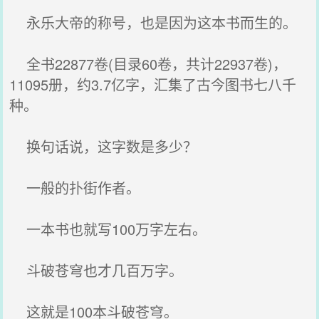
永乐大帝的称号，也是因为这本书而生的。
全书22877卷(目录60卷，共计22937卷)，
11095册，约3.7亿字，汇集了古今图书七八千
种。
换句话说，这字数是多少？
一般的扑街作者。
一本书也就写100万字左右。
斗破苍穹也才几百万字。
这就是100本斗破苍穹。