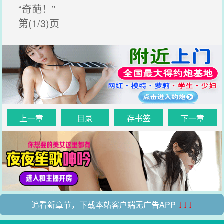
“奇葩！”
第(1/3)页
上一章
目录
存书签
下一章
追看新章节，下载本站客户端无广告APP
↓↓↓