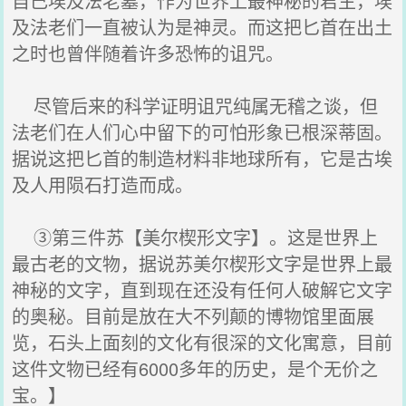
自己埃及法老墓，作为世界上最神秘的君主，埃
及法老们一直被认为是神灵。而这把匕首在出土
之时也曾伴随着许多恐怖的诅咒。
尽管后来的科学证明诅咒纯属无稽之谈，但
法老们在人们心中留下的可怕形象已根深蒂固。
据说这把匕首的制造材料非地球所有，它是古埃
及人用陨石打造而成。
③第三件苏【美尔楔形文字】。这是世界上
最古老的文物，据说苏美尔楔形文字是世界上最
神秘的文字，直到现在还没有任何人破解它文字
的奥秘。目前是放在大不列颠的博物馆里面展
览，石头上面刻的文化有很深的文化寓意，目前
这件文物已经有6000多年的历史，是个无价之
宝。】