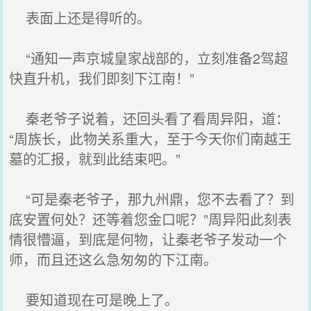
表面上还是得听的。
“通知一声京城皇家战部的，立刻准备2驾超
快直升机，我们即刻下江南！”
秦老爷子说着，还回头看了看周异阳，道：
“周族长，此物关系重大，至于今天你们南越王
墓的汇报，就到此结束吧。”
“可是秦老爷子，那九州鼎，您不去看了？到
底安置何处？还等着您金口呢？”周异阳此刻表
情很懵逼，到底是何物，让秦老爷子发动一个
师，而且还这么急匆匆的下江南。
要知道现在可是晚上了。