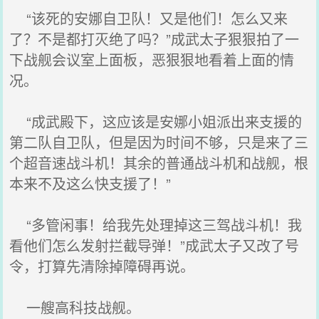
“该死的安娜自卫队！又是他们！怎么又来
了？不是都打灭绝了吗？”成武太子狠狠拍了一
下战舰会议室上面板，恶狠狠地看着上面的情
况。
“成武殿下，这应该是安娜小姐派出来支援的
第二队自卫队，但是因为时间不够，只是来了三
个超音速战斗机！其余的普通战斗机和战舰，根
本来不及这么快支援了！”
“多管闲事！给我先处理掉这三驾战斗机！我
看他们怎么发射拦截导弹！”成武太子又改了号
令，打算先清除掉障碍再说。
一艘高科技战舰。