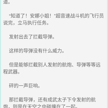
道。
“知道了！安娜小姐！”超音速战斗机的飞行员
说完，立马执行任务。
发射出去了拦截导弹。
这样的导弹没有什么威力。
但是能够拦截别人发射的航炮、导弹等等远
程武器。
砰的一声巨响。
那拦截导弹，还有成武太子下令发射的航
炮，则是在天空之中碰撞在了一起。