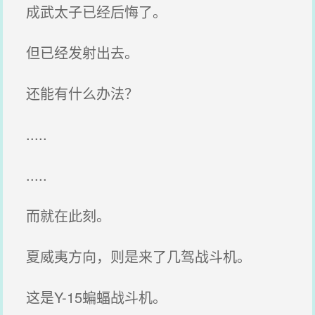
成武太子已经后悔了。
但已经发射出去。
还能有什么办法？
.....
.....
而就在此刻。
夏威夷方向，则是来了几驾战斗机。
这是Y-15蝙蝠战斗机。