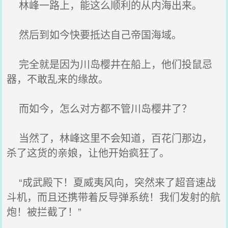
林峰一路上，能这么顺利的从内海出来。
然后到如今快要抵达自己帝国海域。
完全就是因为川岛樱井在船上，他们投鼠忌
器，不敢乱来的缘故。
而如今，怎么对方都不管川岛樱井了？
当然了，林峰这里不会知道，百花门那边，
杀了这货的亲娘，让他开始疯狂了。
“成武殿下！夏威夷风向，突然来了超音速战
斗机，而且还携带着反导弹系统！我们发射的航
炮！被拦截了！”