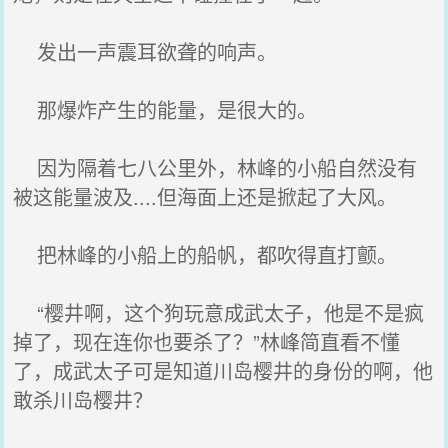
发出一声震耳欲聋的响声。
那爆炸产生的能量，是很大的。
因为隔着七八公里外，林峰的小船自然没有
被这能量波及....但海面上还是掀起了大风。
把林峰的小船上的船帆，都吹得直打颤。
“樱井啊，这个狗玩意成武太子，他是不是疯
掉了，现在连你也要杀了？”林峰简直看不懂
了，成武太子可是知道川岛樱井的身份的啊，他
敢杀川岛樱井？