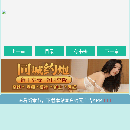
上一章
目录
存书签
下一章
追看新章节，下载本站客户端无广告APP
↓↓↓
.
.
本站所有收录的内容均来自互联网，如有侵权我们将尽快删除。
网站地图