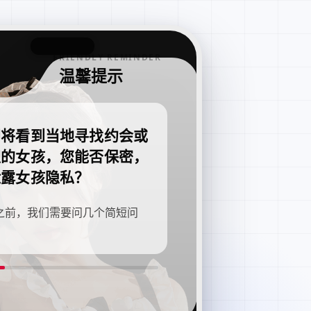
FRIENDLY REMINDER
温馨提示
即将看到当地寻找约会或
职的女孩，您能否保密，
泄露女孩隐私？
之前，我们需要问几个简短问