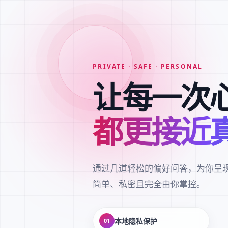
PRIVATE · SAFE · PERSONAL
让每一次
都更接近
通过几道轻松的偏好问答，为你呈
简单、私密且完全由你掌控。
本地隐私保护
01