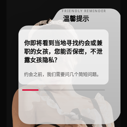
FRIENDLY REMINDER
温馨提示
你即将看到当地寻找约会或兼
职的女孩，您能否保密，不泄
露女孩隐私？
约会之前，我们需要问几个简短问题。