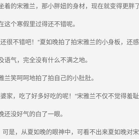
着的宋雅兰，那小胖妞的身材，现在就变得更胖
在这个寒假里过得还不错呢。
还很不错吧！”夏如晚拍了拍宋雅兰的小身板，还
及语气，完全没有什么不满之地。
雅兰笑呵呵地拍了拍自己的小肚肚。
婆家，吃了好多好吃的呢！”宋雅兰不仅不觉得羞
晚还没好气的白了一眼。
，可是，从夏如晚的眼神中，可看不出来夏如晚对宋