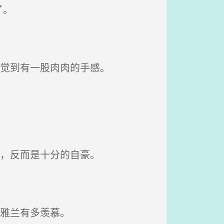
了。
感觉到有一股肉肉的手感。
耻，反而是十分的自豪。
雅兰有多羡慕。