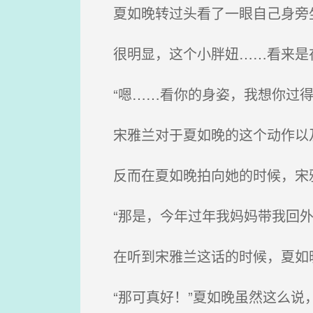
夏如晚转过头看了一眼自己身旁坐
很明显，这个小胖妞……看来是
“嗯……看你的身姿，我想你过得
宋雅兰对于夏如晚的这个动作以
反而在夏如晚拍向她的时候，宋
“那是，今年过年我妈妈带我回外
在听到宋雅兰这话的时候，夏如
“那可真好！”夏如晚虽然这么说