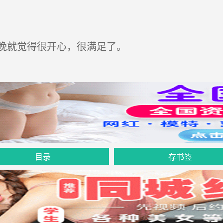
晚就觉得很开心，很满足了。
目录
存书签