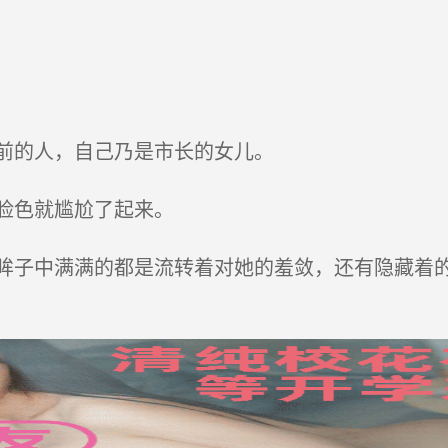
前的人，自己乃是市长的女儿。
脸色就尴尬了起来。
子中满满的都是流转着对她的羞敛，还有隐藏着