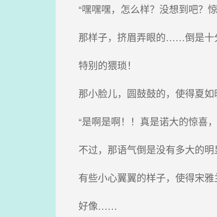
“嘿嘿嘿，怎么样？没想到吧？惊喜！
那样子，挤眉弄眼的……倒是十
特别的猥琐！
那小脸儿，圆鼓鼓的，使得夏如
“是啊是啊！！真是诺大的惊喜，
不过，那语气倒是没有多大的明
有些小心翼翼的样子，使得宋雅兰
好像……