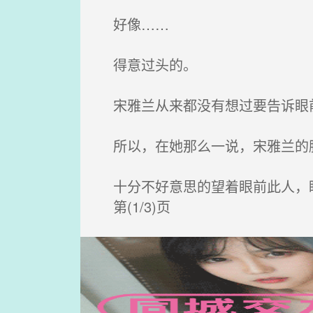
好像……
得意过头的。
宋雅兰从来都没有想过要告诉眼
所以，在她那么一说，宋雅兰的
十分不好意思的望着眼前此人，眸
第(1/3)页