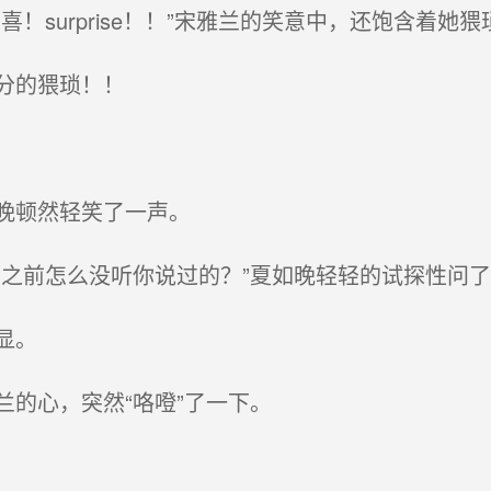
surprise！！”宋雅兰的笑意中，还饱含着她
分的猥琐！！
晚顿然轻笑了一声。
之前怎么没听你说过的？”夏如晚轻轻的试探性问了
显。
的心，突然“咯噔”了一下。