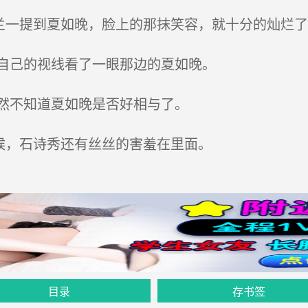
兰一提到夏如晚，脸上的那抹笑容，就十分的灿烂了
自己的视线看了一眼那边的夏如晚。
然不知道夏如晚是否好相与了。
候，石诗秀还有丝丝的害羞在里面。
目录
存书签