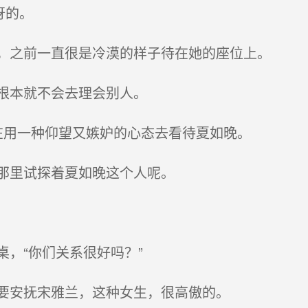
讶的。
，之前一直很是冷漠的样子待在她的座位上。
根本就不会去理会别人。
用一种仰望又嫉妒的心态去看待夏如晚。
那里试探着夏如晚这个人呢。
，“你们关系很好吗？”
要安抚宋雅兰，这种女生，很高傲的。