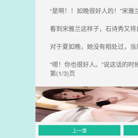
“是啊！！如晚很好人的！”宋雅
看到宋雅兰这样子，石诗秀又将
对于夏如晚，她没有相处过，当
“嗯！你也很好人。”说这话的时
第(1/3)页
上一章