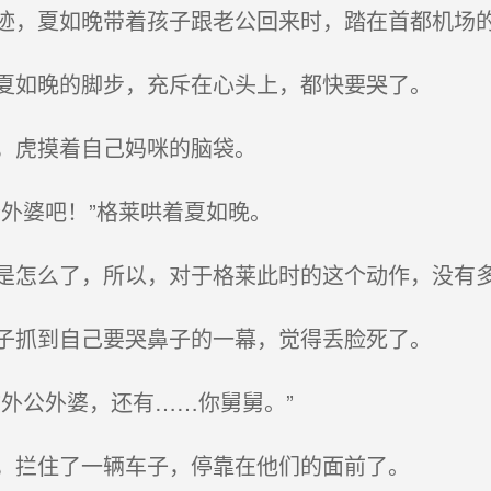
，夏如晚带着孩子跟老公回来时，踏在首都机场
夏如晚的脚步，充斥在心头上，都快要哭了。
，虎摸着自己妈咪的脑袋。
外婆吧！”格莱哄着夏如晚。
怎么了，所以，对于格莱此时的这个动作，没有
子抓到自己要哭鼻子的一幕，觉得丢脸死了。
外公外婆，还有……你舅舅。”
，拦住了一辆车子，停靠在他们的面前了。