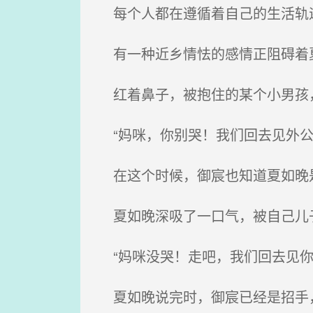
每个人都在遵循着自己的生活轨迹
有一种近乡情怯的感情正阻碍着
红着鼻子，被抱住的某个小男孩
“妈咪，你别哭！我们回去见外公
在这个时候，御宸也知道夏如晚是
夏如晚深吸了一口气，被自己儿
“妈咪没哭！走吧，我们回去见你
夏如晚说完时，御宸已经是招手