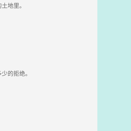
的土地里。
多少的拒绝。