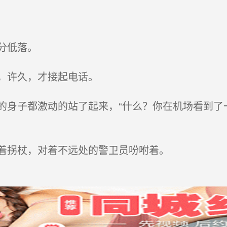
分低落。
，许久，才接起电话。
身子都激动的站了起来，“什么？你在机场看到了
着拐杖，对着不远处的警卫员吩咐着。