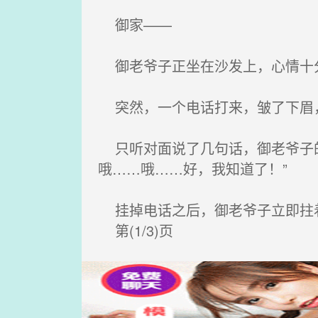
御家——
御老爷子正坐在沙发上，心情十
突然，一个电话打来，皱了下眉
只听对面说了几句话，御老爷子的
哦……哦……好，我知道了！”
挂掉电话之后，御老爷子立即拄
第(1/3)页