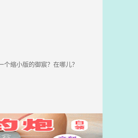
一个缩小版的御宸？在哪儿？