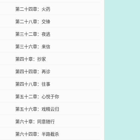
第二十四章：火药
第二十八章：交锋
第三十二章：夜逃
第三十六章：来信
第四十章：抄家
第四十四章：再诊
第四十八章：往事
第五十二章：心悦于你
第五十六章：戏精云归
第六十章：同意随行
第六十四章：半路截杀