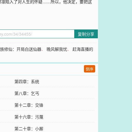
顾凛陷入了对人生的怀疑……所以，他决定，要把这
复制分享
家族修仙：开局白送仙器
、
晚风解我忧
、
赶海直播的
倒序
第四章：系统
第八章：乞丐
第十二章：交锋
第十六章：污蔑
第二十章：小厮