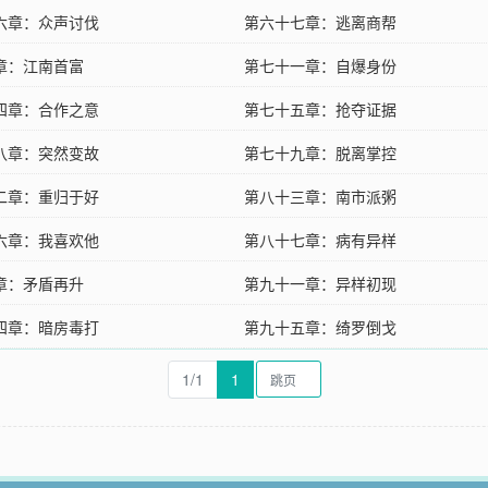
六章：众声讨伐
第六十七章：逃离商帮
章：江南首富
第七十一章：自爆身份
四章：合作之意
第七十五章：抢夺证据
八章：突然变故
第七十九章：脱离掌控
二章：重归于好
第八十三章：南市派粥
六章：我喜欢他
第八十七章：病有异样
章：矛盾再升
第九十一章：异样初现
四章：暗房毒打
第九十五章：绮罗倒戈
1/1
1