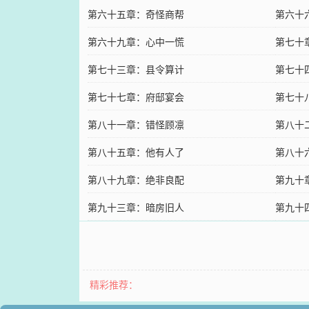
第六十五章：奇怪商帮
第六十
第六十九章：心中一慌
第七十
第七十三章：县令算计
第七十
第七十七章：府邸宴会
第七十
第八十一章：错怪顾凛
第八十
第八十五章：他有人了
第八十
第八十九章：绝非良配
第九十
第九十三章：暗房旧人
第九十
精彩推荐：