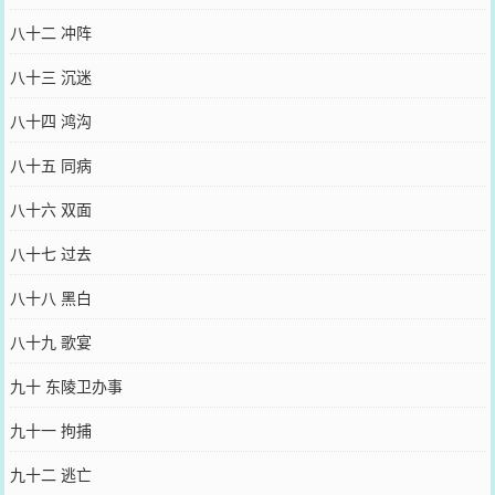
八十二 冲阵
八十三 沉迷
八十四 鸿沟
八十五 同病
八十六 双面
八十七 过去
八十八 黑白
八十九 歌宴
九十 东陵卫办事
九十一 拘捕
九十二 逃亡