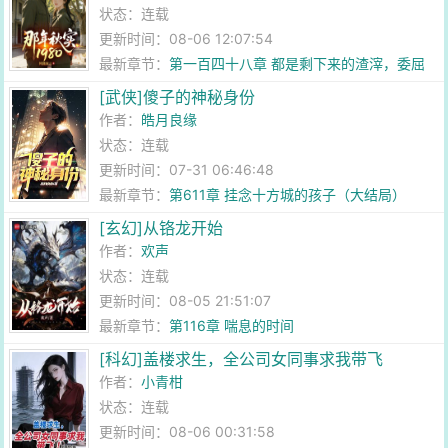
状态：连载
更新时间：08-06 12:07:54
最新章节：
第一百四十八章 都是剩下来的渣滓，委屈
什么？
[武侠]傻子的神秘身份
作者：
皓月良缘
状态：连载
更新时间：07-31 06:46:48
最新章节：
第611章 挂念十方城的孩子（大结局）
[玄幻]从铬龙开始
作者：
欢声
状态：连载
更新时间：08-05 21:51:07
最新章节：
第116章 喘息的时间
[科幻]盖楼求生，全公司女同事求我带飞
作者：
小青柑
状态：连载
更新时间：08-06 00:31:58