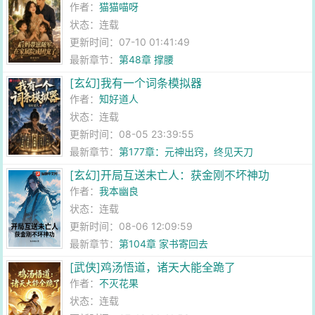
作者：
猫猫喵呀
状态：连载
更新时间：07-10 01:41:49
最新章节：
第48章 撑腰
[玄幻]我有一个词条模拟器
作者：
知好道人
状态：连载
更新时间：08-05 23:39:55
最新章节：
第177章：元神出窍，终见天刀
[玄幻]开局互送未亡人：获金刚不坏神功
作者：
我本幽良
状态：连载
更新时间：08-06 12:09:59
最新章节：
第104章 家书寄回去
[武侠]鸡汤悟道，诸天大能全跪了
作者：
不灭花果
状态：连载