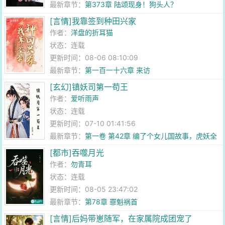
最新章节：
第373章 陆颂现身！狗头人？
[言情]我靠签到种田兴家
作者：
洋盘的折耳猫
状态：连载
更新时间：08-06 08:10:09
最新章节：
第一百一十六章 来访
[玄幻]镇妖司第一苟王
作者：
爱听雨声
状态：连载
更新时间：07-10 01:41:56
最新章节：
第一卷 第42章 编了个女儿国故事，虎妖全
信了
[都市]吞噬月光
作者：
勿青耳
状态：连载
更新时间：08-05 23:47:02
最新章节：
第78章 罪魁祸首
[言情]后妈带崽随军，在家属院成团宠了