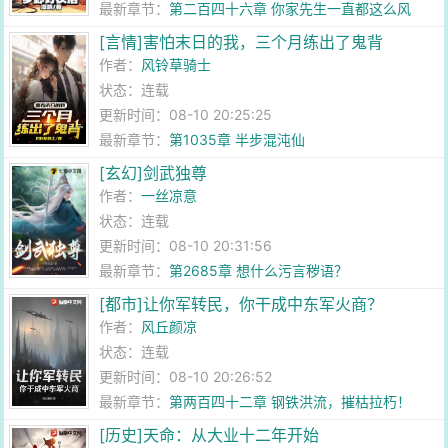
最新章节：
第二百四十六章 你家先生一直都这么风
流？
[言情]害怕末日的我，三个月练出了鬼背
作者：
风铃草骑士
状态：连载
更新时间：08-10 20:25:25
最新章节：
第1035章 半步混沌仙
[玄幻]剑武独尊
作者：
一丝凉意
状态：连载
更新时间：08-10 20:31:56
最新章节：
第2685章 想什么污言秽语？
[都市]让你军转民，你干成中东军火商？
作者：
风丘颜凉
状态：连载
更新时间：08-10 20:26:52
最新章节：
第两百四十二章 钢铁洪流，摧枯拉朽！
[历史]天命：从大业十二年开始