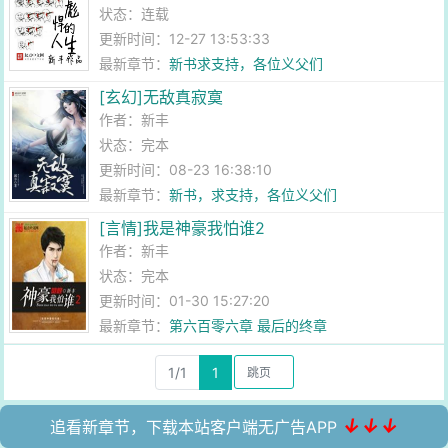
状态：连载
更新时间：12-27 13:53:33
最新章节：
新书求支持，各位义父们
[玄幻]无敌真寂寞
作者：
新丰
状态：完本
更新时间：08-23 16:38:10
最新章节：
新书，求支持，各位义父们
[言情]我是神豪我怕谁2
作者：
新丰
状态：完本
更新时间：01-30 15:27:20
最新章节：
第六百零六章 最后的终章
1/1
1
↓↓↓
追看新章节，下载本站客户端无广告APP