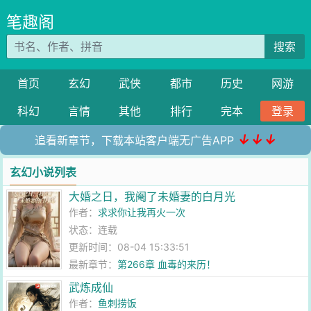
笔趣阁
搜索
首页
玄幻
武侠
都市
历史
网游
科幻
言情
其他
排行
完本
登录
↓↓↓
追看新章节，下载本站客户端无广告APP
玄幻小说列表
大婚之日，我阉了未婚妻的白月光
作者：
求求你让我再火一次
状态：连载
更新时间：08-04 15:33:51
最新章节：
第266章 血毒的来历！
武炼成仙
作者：
鱼刺捞饭