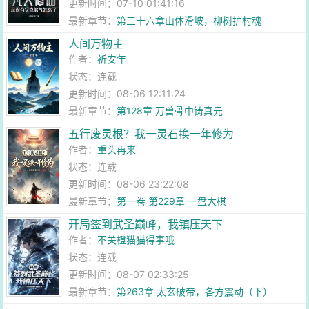
更新时间：07-10 01:41:16
最新章节：
第三十六章山体滑坡，柳树护村魂
人间万物主
作者：
祈安年
状态：连载
更新时间：08-06 12:11:24
最新章节：
第128章 万兽骨中铸真元
五行废灵根？我一灵石换一年修为
作者：
重头再来
状态：连载
更新时间：08-06 23:22:08
最新章节：
第一卷 第229章 一盘大棋
开局签到武圣巅峰，我镇压天下
作者：
不关橙猫猫得事哦
状态：连载
更新时间：08-07 02:33:25
最新章节：
第263章 太玄破帝，各方震动（下）