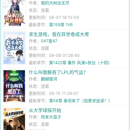
作者：
我的大树出无尽
状态：连载
更新时间：08-07 18:15:59
最新章节：
第159章 1V6
求生游戏，我在异世卷成大佬
作者：
047是47
状态：连载
更新时间：08-08 01:26:40
最新章节：
第1422章 番外 风渊×狄仪（十四）
什么叫我鲸吞了LPL的气运？
作者：
翻越银河
状态：连载
更新时间：06-15 11:39:07
最新章节：
第58章 泰坦来了（加更求追读！）
从大学球探开始
作者：
肉末大茄子
状态：连载