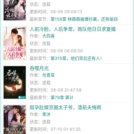
状态：连载
更新时间：08-06 09:09:13
最新章节：
第158章 林薇薇被爆抄袭，还有偷窃
人前冷脸，人后争宠，商队他日日求复婚
作者：
大四喜
状态：连载
更新时间：08-06 06:08:00
最新章节：
第315章，他们背后还有人！
吞噬月光
作者：
勿青耳
状态：连载
更新时间：08-06 21:47:58
最新章节：
第79章 算计
挺孕肚嫁京圈太子爷，渣前夫悔疯
作者：
季沐
状态：连载
更新时间：07-10 01:41:35