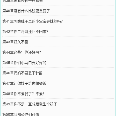
第39章像看怪物一样看他
第40章没有什么比钱更重要了
第41章阿姨肚子里的小宝宝是妹妹吗？
第42章你二哥哥还回不回来？
第43章好久不见
第44章这些年你还好吗？
第45章你们小两口要好好的
第46章妈妈不要丢下辞辞
第47章让你嫂子给你做顿饭
第48章你不爱我了？不爱！
第49章你不是一直想跟我生个孩子
第50章我都替你们可惜