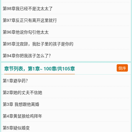
第98章我已经不是沈太太了
第97章反正只有离开这里就行
第96章他说你勾引他太太
第95章沈寂辞，我肚子里的孩子是你的
第94章你把我孩子怎么了？
章节列表，第1章~ 100章/共105章
倒序
第1章避孕药？
第2章她的丈夫不信她
第3章 我想跟他离婚
第4章黄鼠狼给鸡拜年
第5章疑似婚变