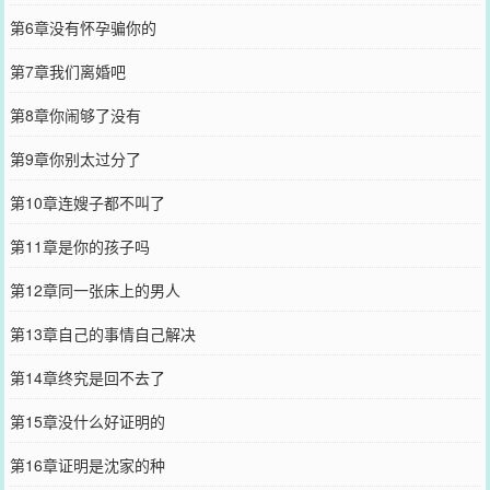
第6章没有怀孕骗你的
第7章我们离婚吧
第8章你闹够了没有
第9章你别太过分了
第10章连嫂子都不叫了
第11章是你的孩子吗
第12章同一张床上的男人
第13章自己的事情自己解决
第14章终究是回不去了
第15章没什么好证明的
第16章证明是沈家的种