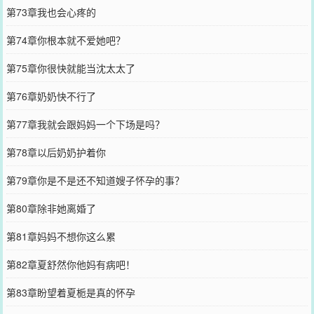
第73章我也会心疼的
第74章你根本就不爱她吧？
第75章你很快就能当沈太太了
第76章奶奶快不行了
第77章我就会跟妈妈一个下场是吗？
第78章以后奶奶护着你
第79章你是不是还不知道嫂子怀孕的事？
第80章除非她离婚了
第81章妈妈不想你这么累
第82章夏舒然你他妈有病吧！
第83章盼望着夏栀是真的怀孕