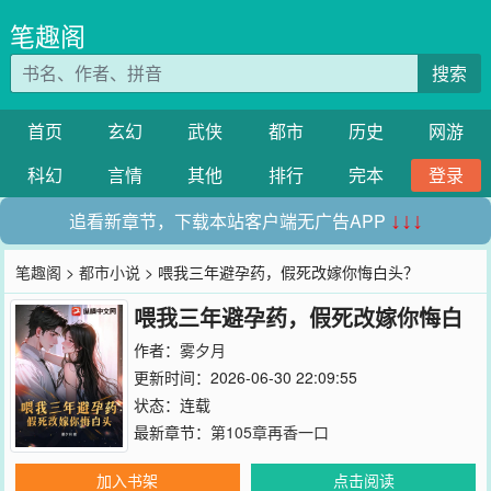
笔趣阁
搜索
首页
玄幻
武侠
都市
历史
网游
科幻
言情
其他
排行
完本
登录
追看新章节，下载本站客户端无广告APP
↓↓↓
笔趣阁
>
都市小说
> 喂我三年避孕药，假死改嫁你悔白头？
喂我三年避孕药，假死改嫁你悔白
头？
作者：
雾夕月
更新时间：2026-06-30 22:09:55
状态：连载
最新章节：
第105章再香一口
加入书架
点击阅读