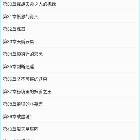
第30章截胡天命之人的机缘
第31章愤怒的肖凡
第32章炼器
第33章天骄云集
第34章顾逍遥的邪念
第35章剑断逍遥
第36章坚不可摧的妖兽
第37章秘境里的妖兽之王
第38章狼狈的林慕言
第39章破虚境！
第40章周天星辰阵